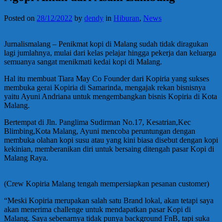
Posted on
28/12/2022
by
dendy
in
Hiburan
,
News
Jurnalismalang – Penikmat kopi di Malang sudah tidak diragukan
lagi jumlahnya, mulai dari kelas pelajar hingga pekerja dan keluarga
semuanya sangat menikmati kedai kopi di Malang.
Hal itu membuat Tiara May Co Founder dari Kopiria yang sukses
membuka gerai Kopiria di Samarinda, mengajak rekan bisnisnya
yaitu Ayuni Andriana untuk mengembangkan bisnis Kopiria di Kota
Malang.
Bertempat di Jln. Panglima Sudirman No.17, Kesatrian,Kec
Blimbing,Kota Malang, Ayuni mencoba peruntungan dengan
membuka olahan kopi susu atau yang kini biasa disebut dengan kopi
kekinian, memberanikan diri untuk bersaing ditengah pasar Kopi di
Malang Raya.
(Crew Kopiria Malang tengah mempersiapkan pesanan customer)
“Meski Kopiria merupakan salah satu Brand lokal, akan tetapi saya
akan menerima challenge untuk mendapatkan pasar Kopi di
Malang. Saya sebenarnya tidak punya background FnB, tapi suka