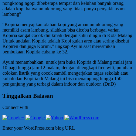
nongkrong ngopi dibeberapa tempat dan keluhan banyak orang
adalah kopi hanya untuk orang yang tidak punya penyakit asam
lambung”
“Kopiria menyajikan olahan kopi yang aman untuk orang yang
memiliki asam lambung, silahkan bisa dicoba berbagai varian
Kopiria sangat cocok dinikmati dengan suhu dingin di Kota Malang.
Untuk andalan Kopiria adalah Kopi gulan aren atau sering disebut
Kopiren dan juga Korimi,” ungkap Ayuni saat meresmikan
pembukaan Kopiria cabang ke 32.
Ayuni menambahkan, untuk jam buka Kopiria di Malang mulai jam
10 pagi hingga jam 12 malam, dengan dilengkapi free wifi, puluhan
colokan listrik yang cocok sambil mengerjakan tugas sekolah atau
kuliah dan Kopiria di Malang ini bisa menampung hingga 150
pengunjung yang terbagi dalam indoor dan outdoor. (DnD)
Tinggalkan Balasan
Connect with
Enter your WordPress.com blog URL