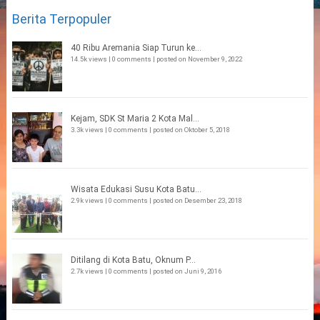
Berita Terpopuler
40 Ribu Aremania Siap Turun ke...
14.5k views
|
0 comments
|
posted on November 9, 2022
Kejam, SDK St Maria 2 Kota Mal...
3.3k views
|
0 comments
|
posted on Oktober 5, 2018
Wisata Edukasi Susu Kota Batu...
2.9k views
|
0 comments
|
posted on Desember 23, 2018
Ditilang di Kota Batu, Oknum P...
2.7k views
|
0 comments
|
posted on Juni 9, 2016