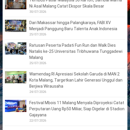
Tembus Pasar Malaysia 50 Karton, Sambal Mama
Ni Asal Malang Catat Ekspor Skala Besar
30/07/2026
Dari Makassar hingga Palangkaraya, FABI XV
Menjadi Panggung Baru Talenta Anak Indonesia
25/07/2026
Ratusan Peserta Padati Fun Run dan Walk Dies
Natalis ke-25 Universitas Tribhuwana Tunggadewi
Malang
25/07/2026
Wamendag RI Apresiasi Sekolah Garuda di MAN 2
Kota Malang, Targetkan Lahir Generasi Unggul dan
Berjiwa Wirausaha
24/07/2026
Festival Mbois 11 Malang Menyala Diproyeksi Catat
Perputaran Uang Rp50 Miliar, Siap Digelar di Stadion
Gajayana
22/07/2026