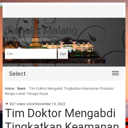
Jurnalis Malang
jurnalismalang.com
Cari
untuk:
Select
Home
/
News
/
Tim Doktor Mengabdi Tingkatkan Keamanan Produksi
Kerapu Lewat Tenaga Surya
827 views since November 19, 2022
Tim Doktor Mengabdi
Tingkatkan Keamanan