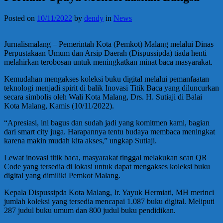
Posted on
10/11/2022
by
dendy
in
News
Jurnalismalang – Pemerintah Kota (Pemkot) Malang melalui Dinas
Perpustakaan Umum dan Arsip Daerah (Dispussipda) tiada henti
melahirkan terobosan untuk meningkatkan minat baca masyarakat.
Kemudahan mengakses koleksi buku digital melalui pemanfaatan
teknologi menjadi spirit di balik Inovasi Titik Baca yang diluncurkan
secara simbolis oleh Wali Kota Malang, Drs. H. Sutiaji di Balai
Kota Malang, Kamis (10/11/2022).
“Apresiasi, ini bagus dan sudah jadi yang komitmen kami, bagian
dari smart city juga. Harapannya tentu budaya membaca meningkat
karena makin mudah kita akses,” ungkap Sutiaji.
Lewat inovasi titik baca, masyarakat tinggal melakukan scan QR
Code yang tersedia di lokasi untuk dapat mengakses koleksi buku
digital yang dimiliki Pemkot Malang.
Kepala Dispussipda Kota Malang, Ir. Yayuk Hermiati, MH merinci
jumlah koleksi yang tersedia mencapai 1.087 buku digital. Meliputi
287 judul buku umum dan 800 judul buku pendidikan.