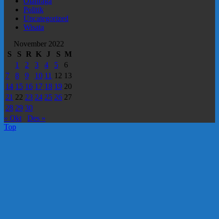
Olahraga
Politik
Uncategorized
Wisata
November 2022
S
S
R
K
J
S
M
1
2
3
4
5
6
7
8
9
10
11
12
13
14
15
16
17
18
19
20
21
22
23
24
25
26
27
28
29
30
« Okt
Des »
Top