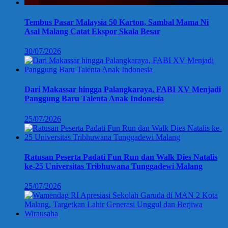
Tembus Pasar Malaysia 50 Karton, Sambal Mama Ni
Asal Malang Catat Ekspor Skala Besar
30/07/2026
Dari Makassar hingga Palangkaraya, FABI XV Menjadi
Panggung Baru Talenta Anak Indonesia
25/07/2026
Ratusan Peserta Padati Fun Run dan Walk Dies Natalis
ke-25 Universitas Tribhuwana Tunggadewi Malang
25/07/2026