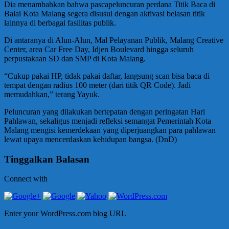
Dia menambahkan bahwa pascapeluncuran perdana Titik Baca di
Balai Kota Malang segera disusul dengan aktivasi belasan titik
lainnya di berbagai fasilitas publik.
Di antaranya di Alun-Alun, Mal Pelayanan Publik, Malang Creative
Center, area Car Free Day, Idjen Boulevard hingga seluruh
perpustakaan SD dan SMP di Kota Malang.
“Cukup pakai HP, tidak pakai daftar, langsung scan bisa baca di
tempat dengan radius 100 meter (dari titik QR Code). Jadi
memudahkan,” terang Yayuk.
Peluncuran yang dilakukan bertepatan dengan peringatan Hari
Pahlawan, sekaligus menjadi refleksi semangat Pemerintah Kota
Malang mengisi kemerdekaan yang diperjuangkan para pahlawan
lewat upaya mencerdaskan kehidupan bangsa. (DnD)
Tinggalkan Balasan
Connect with
Enter your WordPress.com blog URL