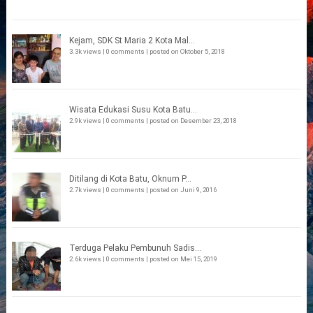
Kejam, SDK St Maria 2 Kota Mal...
3.3k views
|
0 comments
|
posted on Oktober 5, 2018
Wisata Edukasi Susu Kota Batu...
2.9k views
|
0 comments
|
posted on Desember 23, 2018
Ditilang di Kota Batu, Oknum P...
2.7k views
|
0 comments
|
posted on Juni 9, 2016
Terduga Pelaku Pembunuh Sadis...
2.6k views
|
0 comments
|
posted on Mei 15, 2019