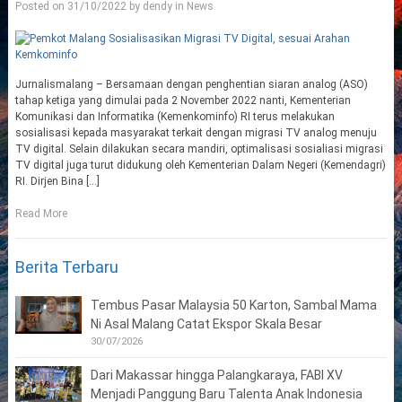
Posted on
31/10/2022
by
dendy
in
News
Jurnalismalang – Bersamaan dengan penghentian siaran analog (ASO)
tahap ketiga yang dimulai pada 2 November 2022 nanti, Kementerian
Komunikasi dan Informatika (Kemenkominfo) RI terus melakukan
sosialisasi kepada masyarakat terkait dengan migrasi TV analog menuju
TV digital. Selain dilakukan secara mandiri, optimalisasi sosialiasi migrasi
TV digital juga turut didukung oleh Kementerian Dalam Negeri (Kemendagri)
RI. Dirjen Bina […]
Read More
Berita Terbaru
Tembus Pasar Malaysia 50 Karton, Sambal Mama
Ni Asal Malang Catat Ekspor Skala Besar
30/07/2026
Dari Makassar hingga Palangkaraya, FABI XV
Menjadi Panggung Baru Talenta Anak Indonesia