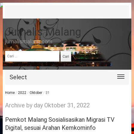
Jurnalis Malang
jurnalismalang.com
Cari
untuk:
Select
Home
/
2022
/
Oktober
/
31
Archive by day Oktober 31, 2022
Pemkot Malang Sosialisasikan Migrasi TV
Digital, sesuai Arahan Kemkominfo