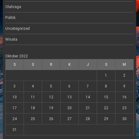
Olahraga
Politik
Uncategorized
Wisata
Oktober 2022
S
S
R
K
J
S
M
1
2
3
4
5
6
7
8
9
10
11
12
13
14
15
16
17
18
19
20
21
22
23
24
25
26
27
28
29
30
31