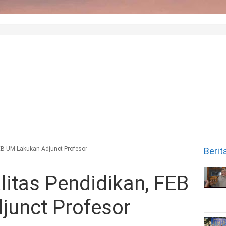
EB UM Lakukan Adjunct Profesor
Berit
litas Pendidikan, FEB
junct Profesor