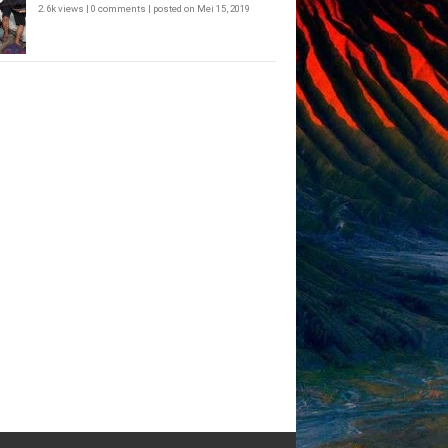
2.6k views
|
0 comments
|
posted on Mei 15, 2019