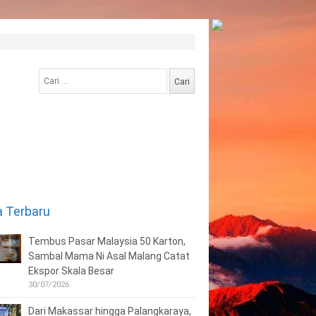
Cari
untuk:
a Terbaru
Tembus Pasar Malaysia 50 Karton,
Sambal Mama Ni Asal Malang Catat
Ekspor Skala Besar
30/07/2026
Dari Makassar hingga Palangkaraya,