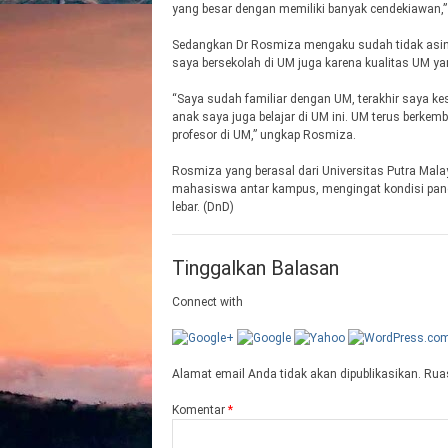
yang besar dengan memiliki banyak cendekiawan,
Sedangkan Dr Rosmiza mengaku sudah tidak asing
saya bersekolah di UM juga karena kualitas UM y
“Saya sudah familiar dengan UM, terakhir saya kesi
anak saya juga belajar di UM ini. UM terus berke
profesor di UM,” ungkap Rosmiza.
Rosmiza yang berasal dari Universitas Putra Mala
mahasiswa antar kampus, mengingat kondisi pande
lebar. (DnD)
Tinggalkan Balasan
Connect with
Alamat email Anda tidak akan dipublikasikan.
Ruas
Komentar
*