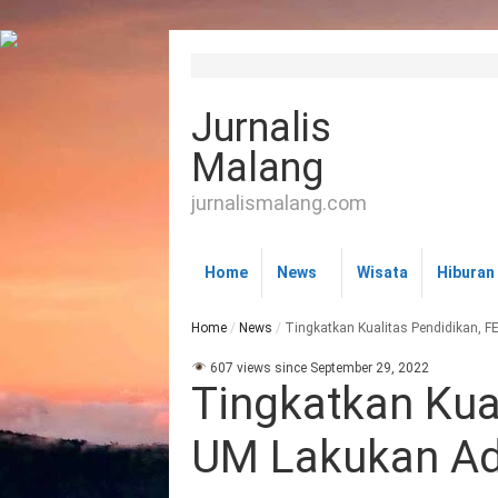
Jurnalis
Malang
jurnalismalang.com
Home
News
Wisata
Hiburan
Home
/
News
/
Tingkatkan Kualitas Pendidikan, F
607 views since September 29, 2022
Tingkatkan Kua
UM Lakukan Ad