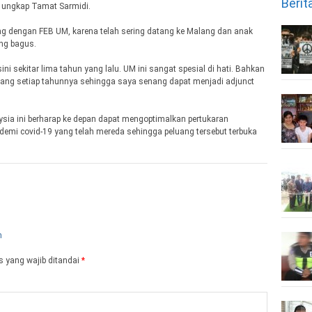
Berit
” ungkap Tamat Sarmidi.
 dengan FEB UM, karena telah sering datang ke Malang dan anak
ang bagus.
ni sekitar lima tahun yang lalu. UM ini sangat spesial di hati. Bahkan
mbang setiap tahunnya sehingga saya senang dapat menjadi adjunct
ysia ini berharap ke depan dapat mengoptimalkan pertukaran
mi covid-19 yang telah mereda sehingga peluang tersebut terbuka
 yang wajib ditandai
*