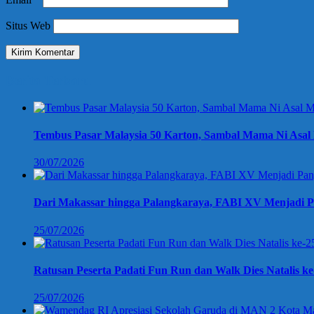
Situs Web
Berita Terbaru
Tembus Pasar Malaysia 50 Karton, Sambal Mama Ni Asal 
30/07/2026
Dari Makassar hingga Palangkaraya, FABI XV Menjadi P
25/07/2026
Ratusan Peserta Padati Fun Run dan Walk Dies Natalis k
25/07/2026