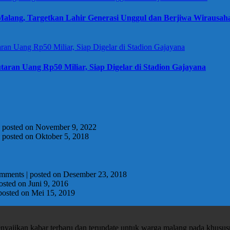
alang, Targetkan Lahir Generasi Unggul dan Berjiwa Wirausah
taran Uang Rp50 Miliar, Siap Digelar di Stadion Gajayana
|
posted on November 9, 2022
|
posted on Oktober 5, 2018
omments
|
posted on Desember 23, 2018
osted on Juni 9, 2016
posted on Mei 15, 2019
enyajikan kabar terbaru dan terupdate untuk warga malang pada khusu