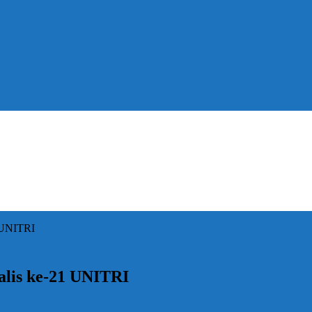
 UNITRI
lis ke-21 UNITRI