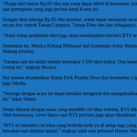
“Harga tiket hanya Rp.85 ribu saja yang dapat dibeli di komunitas 
ujar perempuan yang juga pecinta band Korea ini.
Dengan tiket seharga Rp.85 ribu tersebut, selain dapat memasuki a
secara free seperti Taman Lampion, Taman Dino dan lain sebagainya.
“Nanti setiap pembelian tiket juga akan mendapatkan freebies BTS s
Sementara itu, Monica Kidung Ribkasari dari komunitas Army Mal
Malang tersebut.
“Sampai saat ini sudah hampir mencapai 1.500 tiket terjual. Dan k
Group ini,” ungkap Monica.
Hal senada disampaikan Shinta Elok Puspita Dewi dari komunitas Li
juga Jakarta.
“Semoga dengan acara ini dapat semakin mengenal dan mengakrabka
ini,” tukas Shinta.
Selain dikenal dengan suara yang memiliki ciri khas tertentu, BTS 
Oleh karenanya, cover dance saat BTS perform juga akan dihadirkan 
“BTS ini memiliki ciri khas yang berbeda-beda ya di setiap lagu yan
bawakan saat diminta tampil,” ungkap salah satu personel History Ma