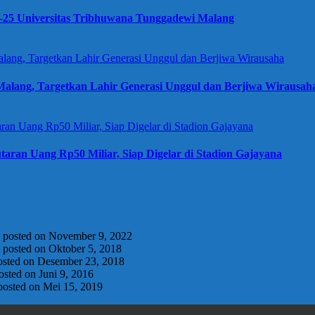
e-25 Universitas Tribhuwana Tunggadewi Malang
alang, Targetkan Lahir Generasi Unggul dan Berjiwa Wirausah
taran Uang Rp50 Miliar, Siap Digelar di Stadion Gajayana
|
posted on November 9, 2022
|
posted on Oktober 5, 2018
osted on Desember 23, 2018
osted on Juni 9, 2016
posted on Mei 15, 2019