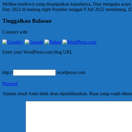
Melihat rundown yang disampaikan kepadanya, Diaz mengaku acara
Day 2022 di malang night Paradise tanggal 9 Juli 2022 mendatang. 
Tinggalkan Balasan
Connect with
Enter your WordPress.com blog URL
http://
.wordpress.com
Proceed
Alamat email Anda tidak akan dipublikasikan.
Ruas yang wajib ditan