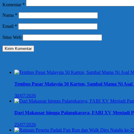
Komentar
*
Nama
*
Email
*
Situs Web
Berita Terbaru
Tembus Pasar Malaysia 50 Karton, Sambal Mama Ni Asal 
30/07/2026
Dari Makassar hingga Palangkaraya, FABI XV Menjadi P
25/07/2026