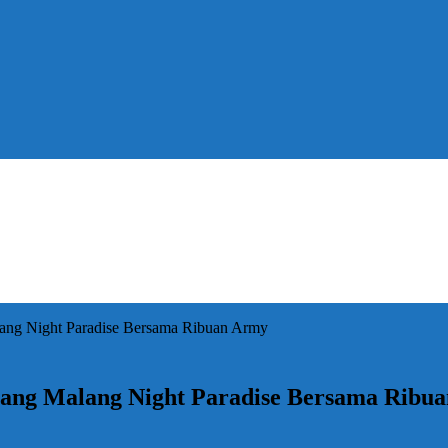
ang Night Paradise Bersama Ribuan Army
cang Malang Night Paradise Bersama Ribu