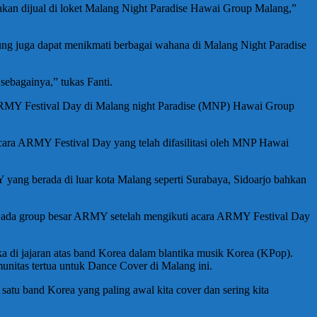
 akan dijual di loket Malang Night Paradise Hawai Group Malang,”
ung juga dapat menikmati berbagai wahana di Malang Night Paradise
ebagainya,” tukas Fanti.
RMY Festival Day di Malang night Paradise (MNP) Hawai Group
cara ARMY Festival Day yang telah difasilitasi oleh MNP Hawai
yang berada di luar kota Malang seperti Surabaya, Sidoarjo bahkan
n ada group besar ARMY setelah mengikuti acara ARMY Festival Day
a di jajaran atas band Korea dalam blantika musik Korea (KPop).
unitas tertua untuk Dance Cover di Malang ini.
satu band Korea yang paling awal kita cover dan sering kita