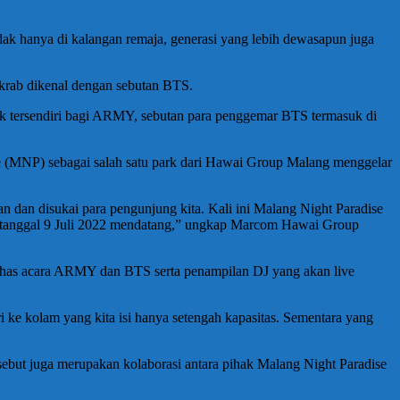
idak hanya di kalangan remaja, generasi yang lebih dewasapun juga
akrab dikenal dengan sebutan BTS.
rik tersendiri bagi ARMY, sebutan para penggemar BTS termasuk di
(MNP) sebagai salah satu park dari Hawai Group Malang menggelar
dan disukai para pengunjung kita. Kali ini Malang Night Paradise
tanggal 9 Juli 2022 mendatang,” ungkap Marcom Hawai Group
 khas acara ARMY dan BTS serta penampilan DJ yang akan live
i ke kolam yang kita isi hanya setengah kapasitas. Sementara yang
ebut juga merupakan kolaborasi antara pihak Malang Night Paradise