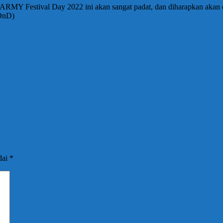
 ARMY Festival Day 2022 ini akan sangat padat, dan diharapkan a
(DnD)
dai
*