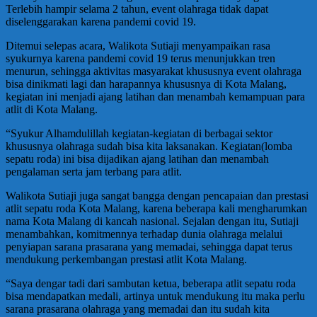
Terlebih hampir selama 2 tahun, event olahraga tidak dapat
diselenggarakan karena pandemi covid 19.
Ditemui selepas acara, Walikota Sutiaji menyampaikan rasa
syukurnya karena pandemi covid 19 terus menunjukkan tren
menurun, sehingga aktivitas masyarakat khususnya event olahraga
bisa dinikmati lagi dan harapannya khususnya di Kota Malang,
kegiatan ini menjadi ajang latihan dan menambah kemampuan para
atlit di Kota Malang.
“Syukur Alhamdulillah kegiatan-kegiatan di berbagai sektor
khususnya olahraga sudah bisa kita laksanakan. Kegiatan(lomba
sepatu roda) ini bisa dijadikan ajang latihan dan menambah
pengalaman serta jam terbang para atlit.
Walikota Sutiaji juga sangat bangga dengan pencapaian dan prestasi
atlit sepatu roda Kota Malang, karena beberapa kali mengharumkan
nama Kota Malang di kancah nasional. Sejalan dengan itu, Sutiaji
menambahkan, komitmennya terhadap dunia olahraga melalui
penyiapan sarana prasarana yang memadai, sehingga dapat terus
mendukung perkembangan prestasi atlit Kota Malang.
“Saya dengar tadi dari sambutan ketua, beberapa atlit sepatu roda
bisa mendapatkan medali, artinya untuk mendukung itu maka perlu
sarana prasarana olahraga yang memadai dan itu sudah kita