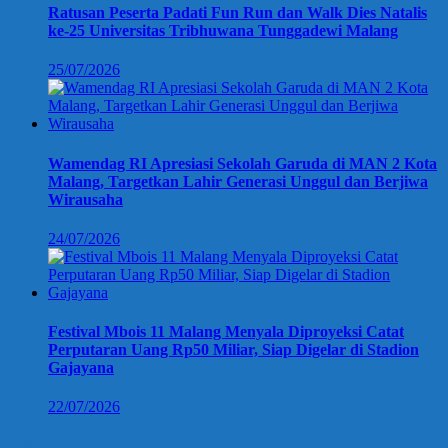
Ratusan Peserta Padati Fun Run dan Walk Dies Natalis
ke-25 Universitas Tribhuwana Tunggadewi Malang
25/07/2026
Wamendag RI Apresiasi Sekolah Garuda di MAN 2 Kota
Malang, Targetkan Lahir Generasi Unggul dan Berjiwa
Wirausaha
24/07/2026
Festival Mbois 11 Malang Menyala Diproyeksi Catat
Perputaran Uang Rp50 Miliar, Siap Digelar di Stadion
Gajayana
22/07/2026
Berita Terpopuler