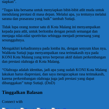
siapkan”.
“Tugas kita bersama untuk menyiapkan bibit-bibit atlit muda untuk
mendulang prestasi di masa depan. Melalui apa, ya tentunya melalui
sarana dan prasarana yang baik” tambah Sutiaji.
Tidak lupa orang nomor satu di Kota Malang ini menyampaikan
kepada para atlit, untuk berlomba dengan penuh semangat dan
menjaga nilai-nilai sportivitas sehingga menjadi pemenang yang
sesungguhnya.
Mengakhiri kehadirannya pada lomba itu, dengan senyum khas nya,
Walikota Sutiaji juga menyampaikan rasa terimakasih nya pada
KONI Kota Malang yang terus berperan aktif dalam perkembangan
dan prestasi olahraga di Kota Malang.
“Olahraga adalah identitas, jadi apa yang sudah KONI Kota Malang
lakukan harus diapresiasi, dan saya mengucapkan rasa terimakasih,
karena perkembangan olahraga juga jadi prestasi yang dapat
dibanggakan” tutup Sutiaji. (DnD)
Tinggalkan Balasan
Connect with