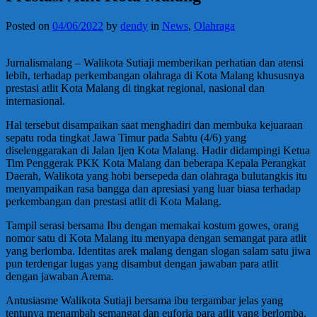
Posted on
04/06/2022
by
dendy
in
News
,
Olahraga
Jurnalismalang – Walikota Sutiaji memberikan perhatian dan atensi
lebih, terhadap perkembangan olahraga di Kota Malang khususnya
prestasi atlit Kota Malang di tingkat regional, nasional dan
internasional.
Hal tersebut disampaikan saat menghadiri dan membuka kejuaraan
sepatu roda tingkat Jawa Timur pada Sabtu (4/6) yang
diselenggarakan di Jalan Ijen Kota Malang. Hadir didampingi Ketua
Tim Penggerak PKK Kota Malang dan beberapa Kepala Perangkat
Daerah, Walikota yang hobi bersepeda dan olahraga bulutangkis itu
menyampaikan rasa bangga dan apresiasi yang luar biasa terhadap
perkembangan dan prestasi atlit di Kota Malang.
Tampil serasi bersama Ibu dengan memakai kostum gowes, orang
nomor satu di Kota Malang itu menyapa dengan semangat para atlit
yang berlomba. Identitas arek malang dengan slogan salam satu jiwa
pun terdengar lugas yang disambut dengan jawaban para atlit
dengan jawaban Arema.
Antusiasme Walikota Sutiaji bersama ibu tergambar jelas yang
tentunya menambah semangat dan euforia para atlit yang berlomba.