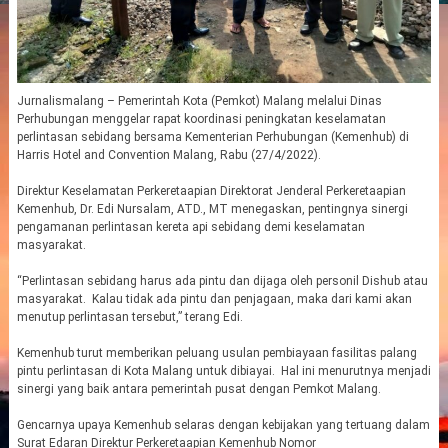
Jurnalismalang – Pemerintah Kota (Pemkot) Malang melalui Dinas
Perhubungan menggelar rapat koordinasi peningkatan keselamatan
perlintasan sebidang bersama Kementerian Perhubungan (Kemenhub) di
Harris Hotel and Convention Malang, Rabu (27/4/2022).
Direktur Keselamatan Perkeretaapian Direktorat Jenderal Perkeretaapian
Kemenhub, Dr. Edi Nursalam, ATD., MT menegaskan, pentingnya sinergi
pengamanan perlintasan kereta api sebidang demi keselamatan
masyarakat.
“Perlintasan sebidang harus ada pintu dan dijaga oleh personil Dishub atau
masyarakat. Kalau tidak ada pintu dan penjagaan, maka dari kami akan
menutup perlintasan tersebut,” terang Edi.
Kemenhub turut memberikan peluang usulan pembiayaan fasilitas palang
pintu perlintasan di Kota Malang untuk dibiayai. Hal ini menurutnya menjadi
sinergi yang baik antara pemerintah pusat dengan Pemkot Malang.
Gencarnya upaya Kemenhub selaras dengan kebijakan yang tertuang dalam
Surat Edaran Direktur Perkeretaapian Kemenhub Nomor