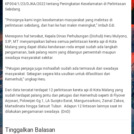
KP.004/1/23/DJKA/2022 tentang Peningkatan Keselamatan di Perlintasan
Sebidang.
“Prinsipnya kami ingin keselamatan masyarakat yang melintas di
perlintasan sebidang, dari hari ke hari makin meningkat,” imbuh Edi.
Merespons hal tersebut, Kepala Dinas Perhubungan (Dishub) Heru Mulyono,
S.IP., MT menyampaikan bahwa semua perlintasan kereta api di Kota
Malang yang dapat dilalui kendaraan roda empat sudah ada langkah
pengamanan, baik palang resmi yang dibangun pemerintah maupun
swadaya masyarakat sekitar.
“Petugas penjaga juga inshaallah sudah ada termasuk dari swadaya
masyarakat. Sebagian segera kita usulkan untuk difasilitasi dari
Kemenhub,” ungkap Heru.
Dari data tercatat terdapat 12 perlintasan kereta api di Kota Malang yang
sudah terdapat palang pintu dan petugas dari Kemenhub seperti di Flyover
Arjosari, Polowijen Gg.1, LA Sucipto Barat, Mangunsarkoro, Zainal Zakse,
Martadinata hingga Satsuit Tubun. Adapun 12 lintasan lainnya saat ini
dilakukan pengamanan swadaya. (DnD)
Tinggalkan Balasan