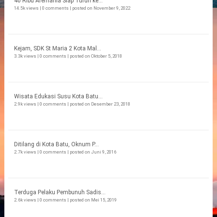
40 Ribu Aremania Siap Turun ke...
14.5k views
|
0 comments
|
posted on November 9, 2022
Kejam, SDK St Maria 2 Kota Mal...
3.3k views
|
0 comments
|
posted on Oktober 5, 2018
Wisata Edukasi Susu Kota Batu...
2.9k views
|
0 comments
|
posted on Desember 23, 2018
Ditilang di Kota Batu, Oknum P...
2.7k views
|
0 comments
|
posted on Juni 9, 2016
Terduga Pelaku Pembunuh Sadis...
2.6k views
|
0 comments
|
posted on Mei 15, 2019