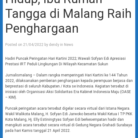
Tangga di Malang Raih
Penghargaan
Posted on
21/04/2022
by
dendy
in
News
Hadiri Puncak Peringatan Hari Kartini 2022; Wawali Sofyan Edi Apresiasi
Prestasi IRT Peduli Lingkungan Di Wilayah Kecamatan Sukun
Jurnalismalang – Dalam rangka memperingati Hari Kartini ke 144 Tahun
2022, dilaksanakan pemberian penghargaan kepada perempuan berjasa dan
berprestasi di seluruh Kabupaten / Kota se Indonesia. Kegiatan tersebut di
inisiasi oleh Organisasi Aksi Solidaritas Era Kabinet Indonesia Maju (OASE
– KIM).
Puncak peringatan acara tersebut digelar secara virtual dari Istana Negara.
Wakil Walikota Malang, H. Sofyan Edi Jarwoko beserta Wakil Ketua I TP PKK
Kota Malang, Hj. Elly Estiningtyas Sofyan Edi berkesempatan hadir dan
mengikuti acara tersebut secara virtual di Gedung Negara Grahadi Surabaya
pada hari Kamis tanggal 21 April 2022.