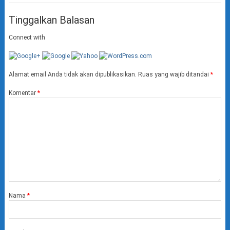
Tinggalkan Balasan
Connect with
Alamat email Anda tidak akan dipublikasikan.
Ruas yang wajib ditandai
*
Komentar
*
Nama
*