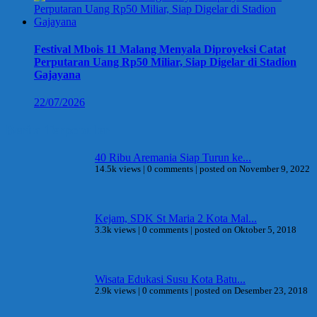
Festival Mbois 11 Malang Menyala Diproyeksi Catat
Perputaran Uang Rp50 Miliar, Siap Digelar di Stadion
Gajayana
22/07/2026
Berita Terpopuler
40 Ribu Aremania Siap Turun ke...
14.5k views
|
0 comments
|
posted on November 9, 2022
Kejam, SDK St Maria 2 Kota Mal...
3.3k views
|
0 comments
|
posted on Oktober 5, 2018
Wisata Edukasi Susu Kota Batu...
2.9k views
|
0 comments
|
posted on Desember 23, 2018