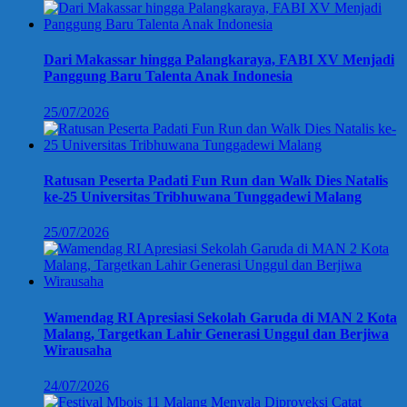
Dari Makassar hingga Palangkaraya, FABI XV Menjadi
Panggung Baru Talenta Anak Indonesia
25/07/2026
Ratusan Peserta Padati Fun Run dan Walk Dies Natalis
ke-25 Universitas Tribhuwana Tunggadewi Malang
25/07/2026
Wamendag RI Apresiasi Sekolah Garuda di MAN 2 Kota
Malang, Targetkan Lahir Generasi Unggul dan Berjiwa
Wirausaha
24/07/2026