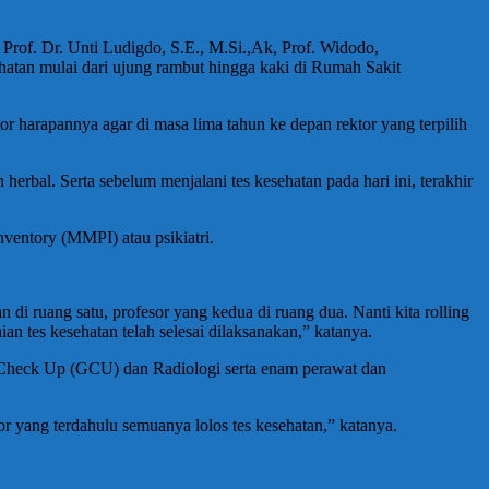
 Prof. Dr. Unti Ludigdo, S.E., M.Si.,Ak, Prof. Widodo,
atan mulai dari ujung rambut hingga kaki di Rumah Sakit
or harapannya agar di masa lima tahun ke depan rektor yang terpilih
herbal. Serta sebelum menjalani tes kesehatan pada hari ini, terakhir
nventory (MMPI) atau psikiatri.
 di ruang satu, profesor yang kedua di ruang dua. Nanti kita rolling
n tes kesehatan telah selesai dilaksanakan,” katanya.
al Check Up (GCU) dan Radiologi serta enam perawat dan
 yang terdahulu semuanya lolos tes kesehatan,” katanya.