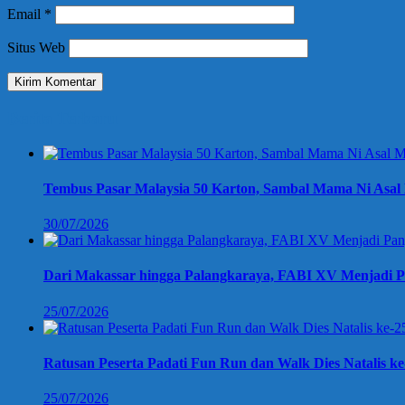
Email
*
Situs Web
Berita Terbaru
Tembus Pasar Malaysia 50 Karton, Sambal Mama Ni Asal 
30/07/2026
Dari Makassar hingga Palangkaraya, FABI XV Menjadi P
25/07/2026
Ratusan Peserta Padati Fun Run dan Walk Dies Natalis k
25/07/2026