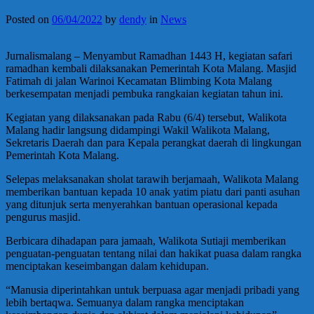
Posted on
06/04/2022
by
dendy
in
News
Jurnalismalang – Menyambut Ramadhan 1443 H, kegiatan safari
ramadhan kembali dilaksanakan Pemerintah Kota Malang. Masjid
Fatimah di jalan Warinoi Kecamatan Blimbing Kota Malang
berkesempatan menjadi pembuka rangkaian kegiatan tahun ini.
Kegiatan yang dilaksanakan pada Rabu (6/4) tersebut, Walikota
Malang hadir langsung didampingi Wakil Walikota Malang,
Sekretaris Daerah dan para Kepala perangkat daerah di lingkungan
Pemerintah Kota Malang.
Selepas melaksanakan sholat tarawih berjamaah, Walikota Malang
memberikan bantuan kepada 10 anak yatim piatu dari panti asuhan
yang ditunjuk serta menyerahkan bantuan operasional kepada
pengurus masjid.
Berbicara dihadapan para jamaah, Walikota Sutiaji memberikan
penguatan-penguatan tentang nilai dan hakikat puasa dalam rangka
menciptakan keseimbangan dalam kehidupan.
“Manusia diperintahkan untuk berpuasa agar menjadi pribadi yang
lebih bertaqwa. Semuanya dalam rangka menciptakan