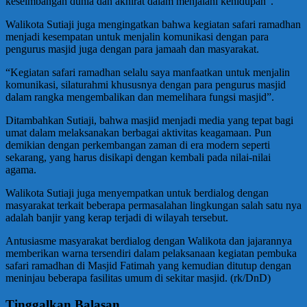
keseimbangan dunia dan akhirat dalam menjalani kehidupan”.
Walikota Sutiaji juga mengingatkan bahwa kegiatan safari ramadhan
menjadi kesempatan untuk menjalin komunikasi dengan para
pengurus masjid juga dengan para jamaah dan masyarakat.
“Kegiatan safari ramadhan selalu saya manfaatkan untuk menjalin
komunikasi, silaturahmi khususnya dengan para pengurus masjid
dalam rangka mengembalikan dan memelihara fungsi masjid”.
Ditambahkan Sutiaji, bahwa masjid menjadi media yang tepat bagi
umat dalam melaksanakan berbagai aktivitas keagamaan. Pun
demikian dengan perkembangan zaman di era modern seperti
sekarang, yang harus disikapi dengan kembali pada nilai-nilai
agama.
Walikota Sutiaji juga menyempatkan untuk berdialog dengan
masyarakat terkait beberapa permasalahan lingkungan salah satu nya
adalah banjir yang kerap terjadi di wilayah tersebut.
Antusiasme masyarakat berdialog dengan Walikota dan jajarannya
memberikan warna tersendiri dalam pelaksanaan kegiatan pembuka
safari ramadhan di Masjid Fatimah yang kemudian ditutup dengan
meninjau beberapa fasilitas umum di sekitar masjid. (rk/DnD)
Tinggalkan Balasan