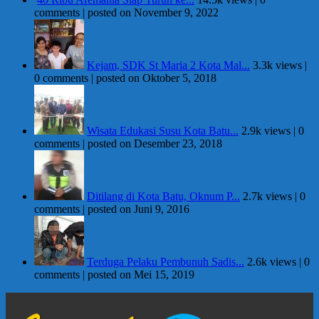
comments
|
posted on November 9, 2022
Kejam, SDK St Maria 2 Kota Mal...
3.3k views
|
0 comments
|
posted on Oktober 5, 2018
Wisata Edukasi Susu Kota Batu...
2.9k views
|
0
comments
|
posted on Desember 23, 2018
Ditilang di Kota Batu, Oknum P...
2.7k views
|
0
comments
|
posted on Juni 9, 2016
Terduga Pelaku Pembunuh Sadis...
2.6k views
|
0
comments
|
posted on Mei 15, 2019