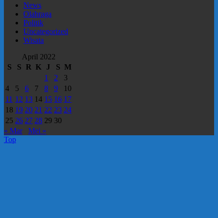
News
Olahraga
Politik
Uncategorized
Wisata
April 2022
S
S
R
K
J
S
M
1
2
3
4
5
6
7
8
9
10
11
12
13
14
15
16
17
18
19
20
21
22
23
24
25
26
27
28
29
30
« Mar
Mei »
Top