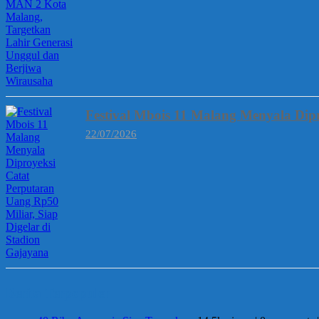
Festival Mbois 11 Malang Menyala Dipr
22/07/2026
Berita Terpopuler