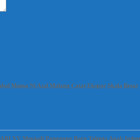
mbal Mama Ni Asal Malang Catat Ekspor Skala Besar
FABI XV Menjadi Panggung Baru Talenta Anak Indon