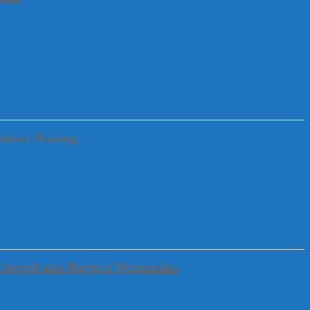
gadewi Malang
Unggul dan Berjiwa Wirausaha