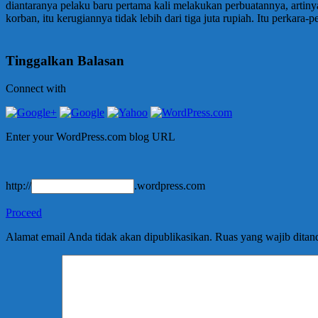
diantaranya pelaku baru pertama kali melakukan perbuatannya, arti
korban, itu kerugiannya tidak lebih dari tiga juta rupiah. Itu perkara
Tinggalkan Balasan
Connect with
Enter your WordPress.com blog URL
http://
.wordpress.com
Proceed
Alamat email Anda tidak akan dipublikasikan.
Ruas yang wajib ditan