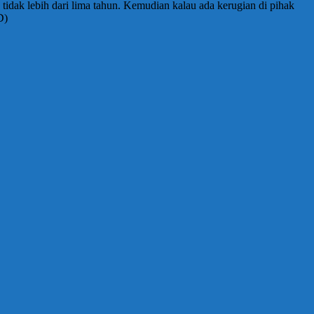
dak lebih dari lima tahun. Kemudian kalau ada kerugian di pihak
D)