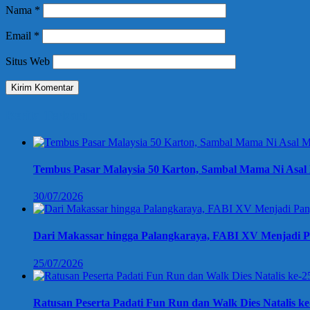
Nama
*
Email
*
Situs Web
Berita Terbaru
Tembus Pasar Malaysia 50 Karton, Sambal Mama Ni Asal 
30/07/2026
Dari Makassar hingga Palangkaraya, FABI XV Menjadi P
25/07/2026
Ratusan Peserta Padati Fun Run dan Walk Dies Natalis k