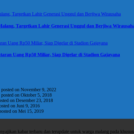
alang, Targetkan Lahir Generasi Unggul dan Berjiwa Wirausah
taran Uang Rp50 Miliar, Siap Digelar di Stadion Gajayana
|
posted on November 9, 2022
|
posted on Oktober 5, 2018
osted on Desember 23, 2018
osted on Juni 9, 2016
posted on Mei 15, 2019
enyajikan kabar terbaru dan terupdate untuk warga malang pada khusu