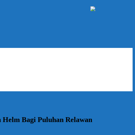
n Helm Bagi Puluhan Relawan