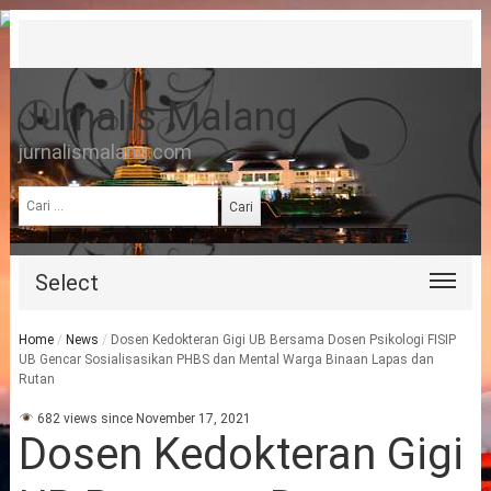
Jurnalis Malang
jurnalismalang.com
Cari
untuk:
Select
Home
/
News
/
Dosen Kedokteran Gigi UB Bersama Dosen Psikologi FISIP
UB Gencar Sosialisasikan PHBS dan Mental Warga Binaan Lapas dan
Rutan
682 views since November 17, 2021
Dosen Kedokteran Gigi