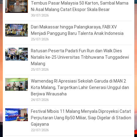
Tembus Pasar Malaysia 50 Karton, Sambal Mama
Ni Asal Malang Catat Ekspor Skala Besar
30/07/2026
Dari Makassar hingga Palangkaraya, FABI XV
Menjadi Panggung Baru Talenta Anak Indonesia
25/07/2026
Ratusan Peserta Padati Fun Run dan Walk Dies
Natalis ke-25 Universitas Tribhuwana Tunggadewi
Malang
25/07/2026
Wamendag RI Apresiasi Sekolah Garuda di MAN 2
Kota Malang, Targetkan Lahir Generasi Unggul dan
Berjiwa Wirausaha
24/07/2026
Festival Mbois 11 Malang Menyala Diproyeksi Catat
Perputaran Uang Rp50 Miliar, Siap Digelar di Stadion
Gajayana
22/07/2026