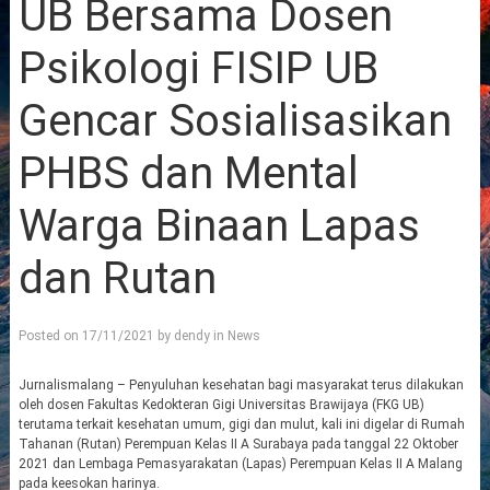
UB Bersama Dosen
Psikologi FISIP UB
Gencar Sosialisasikan
PHBS dan Mental
Warga Binaan Lapas
dan Rutan
Posted on
17/11/2021
by
dendy
in
News
Jurnalismalang – Penyuluhan kesehatan bagi masyarakat terus dilakukan
oleh dosen Fakultas Kedokteran Gigi Universitas Brawijaya (FKG UB)
terutama terkait kesehatan umum, gigi dan mulut, kali ini digelar di Rumah
Tahanan (Rutan) Perempuan Kelas II A Surabaya pada tanggal 22 Oktober
2021 dan Lembaga Pemasyarakatan (Lapas) Perempuan Kelas II A Malang
pada keesokan harinya.