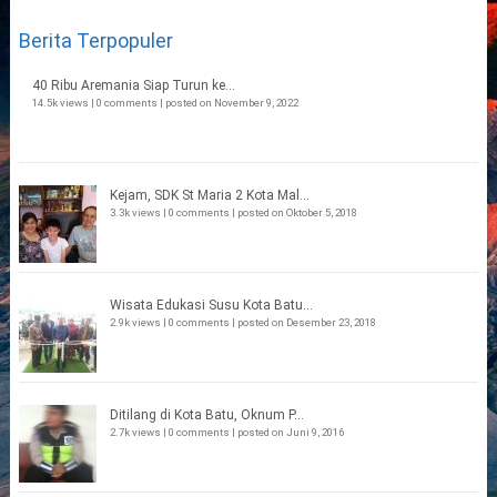
Berita Terpopuler
40 Ribu Aremania Siap Turun ke...
14.5k views
|
0 comments
|
posted on November 9, 2022
Kejam, SDK St Maria 2 Kota Mal...
3.3k views
|
0 comments
|
posted on Oktober 5, 2018
Wisata Edukasi Susu Kota Batu...
2.9k views
|
0 comments
|
posted on Desember 23, 2018
Ditilang di Kota Batu, Oknum P...
2.7k views
|
0 comments
|
posted on Juni 9, 2016