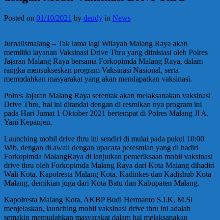
Posted on
01/10/2021
by
dendy
in
News
Jurnalismalang – Tak lama lagi Wilayah Malang Raya akan
memiliki layanan Vaksinasi Drive Thru yang diinisiasi oleh Polres
Jajaran Malang Raya bersama Forkopimda Malang Raya, dalam
rangka mensukseskan program Vaksinasi Nasional, serta
memudahkan masyarakat yang akan mendapatkan vaksinasi.
Polres Jajaran Malang Raya serentak akan melaksanakan vaksinasi
Drive Thru, hal ini ditandai dengan di resmikan nya program ini
pada Hari Jumat 1 Oktober 2021 bertempat di Polres Malang Jl A.
Yani Kepanjen.
Launching mobil drive thru ini sendiri di mulai pada pukul 10:00
Wib, dengan di awali dengan upacara peresmian yang di hadiri
Forkopimda MalangRaya di lanjutkan pemeriksaan mobil vaksinasi
drive thru oleh Forkopimda Malang Raya dari Kota Malang dihadiri
Wali Kota, Kapolresta Malang Kota, Kadinkes dan Kadishub Kota
Malang, demikian juga dari Kota Batu dan Kabupaten Malang.
Kapolresta Malang Kota, AKBP Budi Hermanto S.I.K, M.Si
menjelaskan, launching mobil vaksinasi drive thru ini adalah
semakin memudahkan masyarakat dalam hal melaksanakan