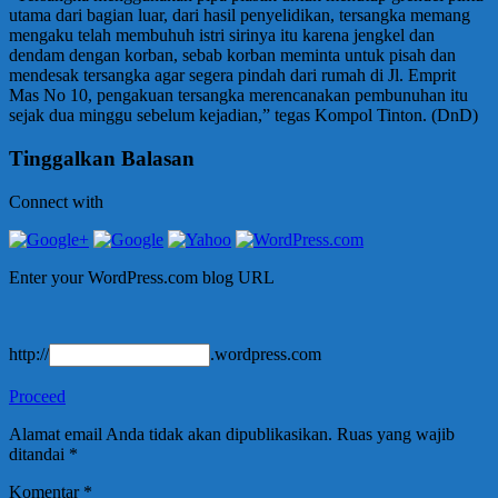
utama dari bagian luar, dari hasil penyelidikan, tersangka memang
mengaku telah membuhuh istri sirinya itu karena jengkel dan
dendam dengan korban, sebab korban meminta untuk pisah dan
mendesak tersangka agar segera pindah dari rumah di Jl. Emprit
Mas No 10, pengakuan tersangka merencanakan pembunuhan itu
sejak dua minggu sebelum kejadian,” tegas Kompol Tinton. (DnD)
Tinggalkan Balasan
Connect with
Enter your WordPress.com blog URL
http://
.wordpress.com
Proceed
Alamat email Anda tidak akan dipublikasikan.
Ruas yang wajib
ditandai
*
Komentar
*