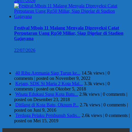
24/07/2026
Festival Mbois 11 Malang Menyala Diproyeksi Catat
Perputaran Uang Rp50 Miliar, Siap Digelar di Stadion
Gajayana
22/07/2026
Berita Terpopuler
40 Ribu Aremania Siap Turun ke...
14.5k views
|
0
comments
|
posted on November 9, 2022
Kejam, SDK St Maria 2 Kota Mal...
3.3k views
|
0
comments
|
posted on Oktober 5, 2018
Wisata Edukasi Susu Kota Batu...
2.9k views
|
0 comments
|
posted on Desember 23, 2018
Ditilang di Kota Batu, Oknum P...
2.7k views
|
0 comments
|
posted on Juni 9, 2016
Terduga Pelaku Pembunuh Sadis...
2.6k views
|
0 comments
|
posted on Mei 15, 2019