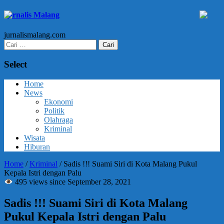
Jurnalis Malang
jurnalismalang.com
Cari
untuk:
Select
Home
News
Ekonomi
Politik
Olahraga
Kriminal
Wisata
Hiburan
Home
/
Kriminal
/
Sadis !!! Suami Siri di Kota Malang Pukul
Kepala Istri dengan Palu
495 views since September 28, 2021
Sadis !!! Suami Siri di Kota Malang
Pukul Kepala Istri dengan Palu