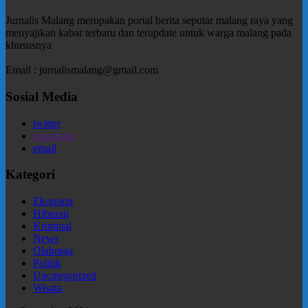
Jurnalis Malang merupakan portal berita seputar malang raya yang
menyajikan kabar terbaru dan terupdate untuk warga malang pada
khususnya
Email : jurnalismalang@gmail.com
Sosial Media
twitter
instagram
email
Kategori
Ekonomi
Hiburan
Kriminal
News
Olahraga
Politik
Uncategorized
Wisata