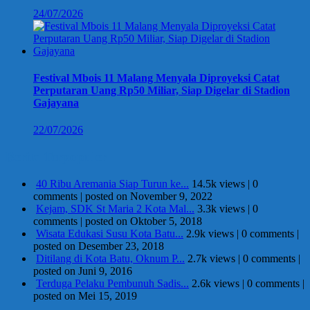
24/07/2026
Festival Mbois 11 Malang Menyala Diproyeksi Catat
Perputaran Uang Rp50 Miliar, Siap Digelar di Stadion
Gajayana
22/07/2026
Berita Terpopuler
40 Ribu Aremania Siap Turun ke...
14.5k views
|
0
comments
|
posted on November 9, 2022
Kejam, SDK St Maria 2 Kota Mal...
3.3k views
|
0
comments
|
posted on Oktober 5, 2018
Wisata Edukasi Susu Kota Batu...
2.9k views
|
0 comments
|
posted on Desember 23, 2018
Ditilang di Kota Batu, Oknum P...
2.7k views
|
0 comments
|
posted on Juni 9, 2016
Terduga Pelaku Pembunuh Sadis...
2.6k views
|
0 comments
|
posted on Mei 15, 2019