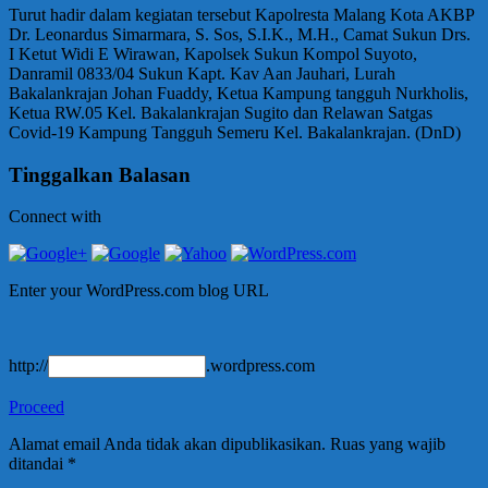
Turut hadir dalam kegiatan tersebut Kapolresta Malang Kota AKBP
Dr. Leonardus Simarmara, S. Sos, S.I.K., M.H., Camat Sukun Drs.
I Ketut Widi E Wirawan, Kapolsek Sukun Kompol Suyoto,
Danramil 0833/04 Sukun Kapt. Kav Aan Jauhari, Lurah
Bakalankrajan Johan Fuaddy, Ketua Kampung tangguh Nurkholis,
Ketua RW.05 Kel. Bakalankrajan Sugito dan Relawan Satgas
Covid-19 Kampung Tangguh Semeru Kel. Bakalankrajan. (DnD)
Tinggalkan Balasan
Connect with
Enter your WordPress.com blog URL
http://
.wordpress.com
Proceed
Alamat email Anda tidak akan dipublikasikan.
Ruas yang wajib
ditandai
*