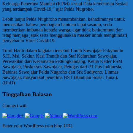
Keluarga Penerima Manfaat (KPM) sesuai Data kementrian Sosial,
yang terdampak Covid-19,” ujar Pelda Nugroho.
Lebih lanjut Pelda Nughroho menambahkan, kehadirannya untuk
memastikan bahwa pembagian bantuan tepat sasaran, serta
memberikan imbauan kepada warga, agar tidak berkerumun dan
tetap menjaga jarak serta menggunakan masker untuk menghindari
penyebaran Virus Covid-19.
Turut Hadir dalam kegiatan tersebut Lurah Sawojajar Fakyhudin
S.H. Msi. Seklur, Kasi Trantib dan Staf Kelurahan Sawojajar,
Perwakilan dari Kecamatan kedungkandang, Ketua Kader PSM
Sawojajar, Puskessos Sawojajar, Petugas dari PT Pos Indonesia,
Babinsa Sawojajar Pelda Nugroho dan Srk Sudiyono, Linmas
Sawojajar, masyarakat penerima BST (Bantuan Sosial Tunai).
(DnD)
Tinggalkan Balasan
Connect with
Enter your WordPress.com blog URL