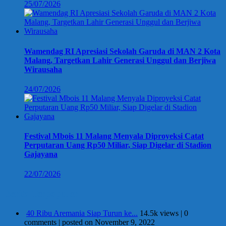
25/07/2026
Wamendag RI Apresiasi Sekolah Garuda di MAN 2 Kota
Malang, Targetkan Lahir Generasi Unggul dan Berjiwa
Wirausaha
24/07/2026
Festival Mbois 11 Malang Menyala Diproyeksi Catat
Perputaran Uang Rp50 Miliar, Siap Digelar di Stadion
Gajayana
22/07/2026
Berita Terpopuler
40 Ribu Aremania Siap Turun ke...
14.5k views
|
0
comments
|
posted on November 9, 2022