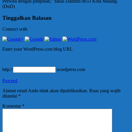
Perwira dengan pimpinan,” tukas Dandim 0833 Kota Malang.
(DnD)
Tinggalkan Balasan
Connect with
Enter your WordPress.com blog URL
http://
.wordpress.com
Proceed
Alamat email Anda tidak akan dipublikasikan.
Ruas yang wajib
ditandai
*
Komentar
*