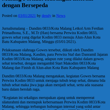
dengan Bersepeda
Posted on
03/01/2021
by
dendy
in
News
Jurnalismalang – Dandim 0833/Kota Malang Letkol Arm Ferdian
Primadhona, S.E., M.Tr (Han) bersama Perwira Kodim 0833,
gowes sehat yang digelar Kodim 0833 menuju Alun-Alun Kota
Batu Kabupaten Malang, Minggu (03/01/2021).
Pelaksanaan olahraga Gowes tersebut, diikuti oleh Dandim
0833/Kota Malang, Kasdim, para Perwira Staf dan Danramil Jajaran
Kodim 0833/Kota Malang, adapun rute yang dilalui dalam gowes
sehat tersebut, dengan mengambil Start Makodim 0833/Kota
Malang dan Finish di Alun-alun Kota Batu Kabupaten Malang
Dandim 0833/Kota Malang mengatakan, kegiatan Gowes bersama
Perwira Kodim 0833 untuk menjaga tubuh tetap sehat, dimana bila
tubuh sehat maka jiwa juga akan menjadi sehat, serta ada suasana
baru dalam berolah raga.
“Kegiatan ini sekaligus merupakan ajang untuk mempererat
silaturahmi dan memupuk kebersamaan Perwira Kodim 0833/Kota
Malang, sehingga terbangun hubungan internal yang solid antar