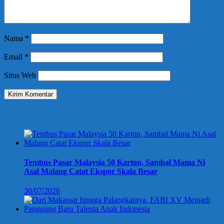
Nama
*
Email
*
Situs Web
Berita Terbaru
Tembus Pasar Malaysia 50 Karton, Sambal Mama Ni
Asal Malang Catat Ekspor Skala Besar
30/07/2026