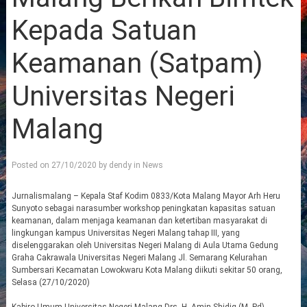
Kepada Satuan
Keamanan (Satpam)
Universitas Negeri
Malang
Posted on
27/10/2020
by
dendy
in
News
Jurnalismalang – Kepala Staf Kodim 0833/Kota Malang Mayor Arh Heru
Sunyoto sebagai narasumber workshop peningkatan kapasitas satuan
keamanan, dalam menjaga keamanan dan ketertiban masyarakat di
lingkungan kampus Universitas Negeri Malang tahap III, yang
diselenggarakan oleh Universitas Negeri Malang di Aula Utama Gedung
Graha Cakrawala Universitas Negeri Malang Jl. Semarang Kelurahan
Sumbersari Kecamatan Lowokwaru Kota Malang diikuti sekitar 50 orang,
Selasa (27/10/2020)