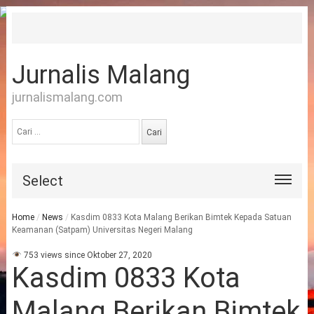
Jurnalis Malang
jurnalismalang.com
Cari
untuk:
Select
Home
/
News
/
Kasdim 0833 Kota Malang Berikan Bimtek Kepada Satuan
Keamanan (Satpam) Universitas Negeri Malang
753 views since Oktober 27, 2020
Kasdim 0833 Kota
Malang Berikan Bimtek