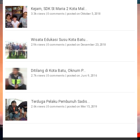
Kejam, SDK St Maria 2 Kota Mal...
3.3k views
|
0 comments
|
posted on Oktober 5, 2018
Wisata Edukasi Susu Kota Batu...
2.9k views
|
0 comments
|
posted on Desember 23, 2018
Ditilang di Kota Batu, Oknum P...
2.7k views
|
0 comments
|
posted on Juni 9, 2016
Terduga Pelaku Pembunuh Sadis...
2.6k views
|
0 comments
|
posted on Mei 15, 2019