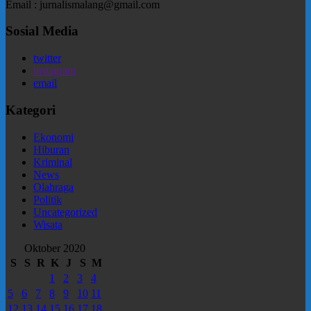
Email : jurnalismalang@gmail.com
Sosial Media
twitter
instagram
email
Kategori
Ekonomi
Hiburan
Kriminal
News
Olahraga
Politik
Uncategorized
Wisata
Oktober 2020
S
S
R
K
J
S
M
1
2
3
4
5
6
7
8
9
10
11
12
13
14
15
16
17
18