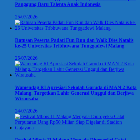
Panggung Baru Talenta Anak Indonesia
25/07/2026
Ratusan Peserta Padati Fun Run dan Walk Dies Natalis
ke-25 Universitas Tribhuwana Tunggadewi Malang
25/07/2026
Wamendag RI Apresiasi Sekolah Garuda di MAN 2 Kota
Malang, Targetkan Lahir Generasi Unggul dan Berjiwa
Wirausaha
24/07/2026
Festival Mbois 11 Malang Menyala Diproyeksi Catat