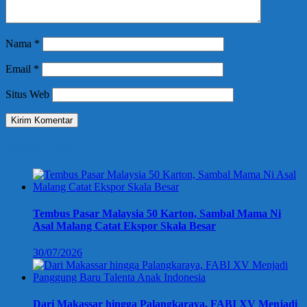
Nama
*
Email
*
Situs Web
Berita Terbaru
Tembus Pasar Malaysia 50 Karton, Sambal Mama Ni
Asal Malang Catat Ekspor Skala Besar
30/07/2026
Dari Makassar hingga Palangkaraya, FABI XV Menjadi