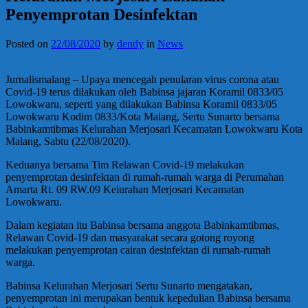
Penyemprotan Desinfektan
Posted on
22/08/2020
by
dendy
in
News
Jurnalismalang – Upaya mencegah penularan virus corona atau
Covid-19 terus dilakukan oleh Babinsa jajaran Koramil 0833/05
Lowokwaru, seperti yang dilakukan Babinsa Koramil 0833/05
Lowokwaru Kodim 0833/Kota Malang, Sertu Sunarto bersama
Babinkamtibmas Kelurahan Merjosari Kecamatan Lowokwaru Kota
Malang, Sabtu (22/08/2020).
Keduanya bersama Tim Relawan Covid-19 melakukan
penyemprotan desinfektan di rumah-rumah warga di Perumahan
Amarta Rt. 09 RW.09 Kelurahan Merjosari Kecamatan
Lowokwaru.
Dalam kegiatan itu Babinsa bersama anggota Babinkamtibmas,
Relawan Covid-19 dan masyarakat secara gotong royong
melakukan penyemprotan cairan desinfektan di rumah-rumah
warga.
Babinsa Kelurahan Merjosari Sertu Sunarto mengatakan,
penyemprotan ini merupakan bentuk kepedulian Babinsa bersama