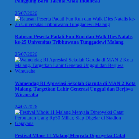
Panggung Baru Talenta Anak Indonesia
25/07/2026
Ratusan Peserta Padati Fun Run dan Walk Dies Natalis
ke-25 Universitas Tribhuwana Tunggadewi Malang
25/07/2026
Wamendag RI Apresiasi Sekolah Garuda di MAN 2 Kota
Malang, Targetkan Lahir Generasi Unggul dan Berjiwa
Wirausaha
24/07/2026
Festival Mbois 11 Malang Menyala Diproyeksi Catat