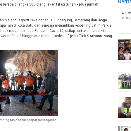
Berit
berada di angka 500 orang, akan tetapi di hari kedua jumlah
40 Ri
14.5k 
yah Malang, seperti Pekalongan, Tulungagung, Semarang dan Jogja
apa hari di Kota Batu dan sengaja menantikan reopening Jatim Park 2
 tidak mudah dimasa Pandemi Covid 19, setiap hari akan terus kita
Jatim Park 2 hingga dua minggu kedepan,” jelas Titik S Ariyanto yang
ng pingsan dan mendapat penanganan