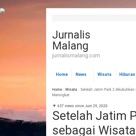
Jurnalis
Malang
jurnalismalang.com
Home
News
Wisata
Hiburan
Home
/
Wisata
/
Setelah Jatim Park 2 dikukuhka
Meningkat
637 views since Juni 29, 2020
Setelah Jatim 
sebagai Wisat