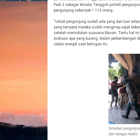
Park 2 sebagai Wisata Tangguh jumlah pengunjung 
pengunjung sebanyak 1.115 orang.
“Untuk pengunjung sudah ada yang dari luar wila
yang ternyata mereka sudah menginap sejak beber
setelah merindukan suasana liburan. Tentu hal ini
evaluasi apa yang kurang, dalam perkembangan di 
selalu energik saat bertugas itu.
Simulasi pengunju
dari tenaga medis