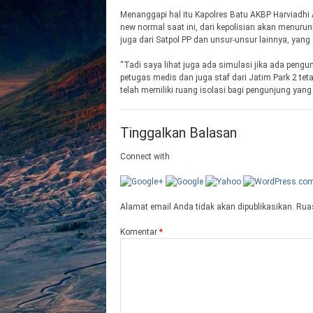
Menanggapi hal itu Kapolres Batu AKBP Harviadhi
new normal saat ini, dari kepolisian akan menurun
juga dari Satpol PP dan unsur-unsur lainnya, yang
“Tadi saya lihat juga ada simulasi jika ada pengun
petugas medis dan juga staf dari Jatim Park 2 t
telah memiliki ruang isolasi bagi pengunjung yang 
Tinggalkan Balasan
Connect with
Alamat email Anda tidak akan dipublikasikan.
Ruas
Komentar
*