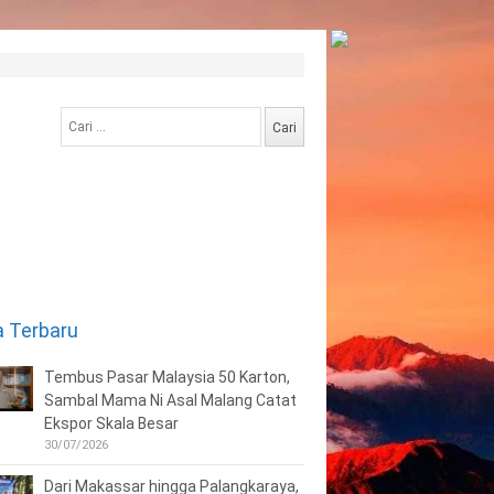
Cari
untuk:
a Terbaru
Tembus Pasar Malaysia 50 Karton,
Sambal Mama Ni Asal Malang Catat
Ekspor Skala Besar
30/07/2026
Dari Makassar hingga Palangkaraya,