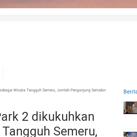
n sebagai Wisata Tangguh Semeru, Jumlah Pengunjung Semakin
Berit
Park 2 dikukuhkan
a Tangguh Semeru,