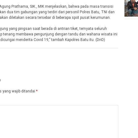
 Agung Prathama, SIK., MIK menjelaskan, bahwa pada masa transisi
kan dua tim gabungan yang terdiri dari personil Polres Batu, TNI dan
 akan diletakan secara tersebar di beberapa spot pusat kerumunan.
jung yang pingsan saat berada di antrian tiket, ternyata seluruh
etap tenang membawa pengunjung dengan tandu dan wahana wisata ini
dicurigai menderita Covid 19,” tambah Kapolres Batu itu. (DnD)
 yang wajib ditandai
*