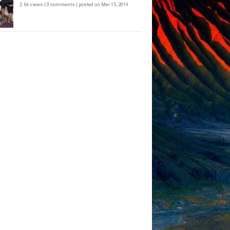
2.6k views
|
0 comments
|
posted on Mei 15, 2019