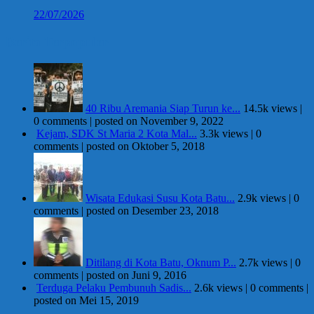
22/07/2026
Berita Terpopuler
40 Ribu Aremania Siap Turun ke...
14.5k views
|
0 comments
|
posted on November 9, 2022
Kejam, SDK St Maria 2 Kota Mal...
3.3k views
|
0
comments
|
posted on Oktober 5, 2018
Wisata Edukasi Susu Kota Batu...
2.9k views
|
0
comments
|
posted on Desember 23, 2018
Ditilang di Kota Batu, Oknum P...
2.7k views
|
0
comments
|
posted on Juni 9, 2016
Terduga Pelaku Pembunuh Sadis...
2.6k views
|
0 comments
|
posted on Mei 15, 2019