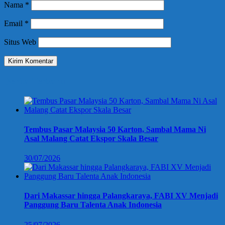
Nama
*
Email
*
Situs Web
Berita Terbaru
Tembus Pasar Malaysia 50 Karton, Sambal Mama Ni
Asal Malang Catat Ekspor Skala Besar
30/07/2026
Dari Makassar hingga Palangkaraya, FABI XV Menjadi
Panggung Baru Talenta Anak Indonesia
25/07/2026