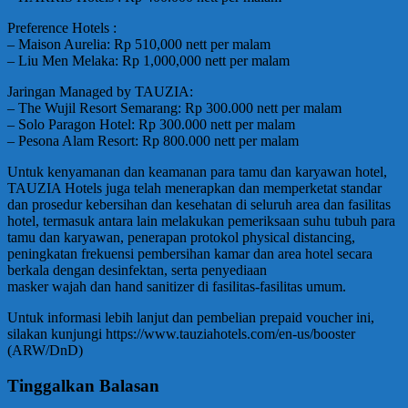
Preference Hotels :
– Maison Aurelia: Rp 510,000 nett per malam
– Liu Men Melaka: Rp 1,000,000 nett per malam
Jaringan Managed by TAUZIA:
– The Wujil Resort Semarang: Rp 300.000 nett per malam
– Solo Paragon Hotel: Rp 300.000 nett per malam
– Pesona Alam Resort: Rp 800.000 nett per malam
Untuk kenyamanan dan keamanan para tamu dan karyawan hotel,
TAUZIA Hotels juga telah menerapkan dan memperketat standar
dan prosedur kebersihan dan kesehatan di seluruh area dan fasilitas
hotel, termasuk antara lain melakukan pemeriksaan suhu tubuh para
tamu dan karyawan, penerapan protokol physical distancing,
peningkatan frekuensi pembersihan kamar dan area hotel secara
berkala dengan desinfektan, serta penyediaan
masker wajah dan hand sanitizer di fasilitas-fasilitas umum.
Untuk informasi lebih lanjut dan pembelian prepaid voucher ini,
silakan kunjungi https://www.tauziahotels.com/en-us/booster
(ARW/DnD)
Tinggalkan Balasan