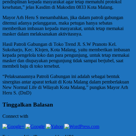
pendisplinan kepada masyarakat agar tetap mematuhi protokol
kesehatan,” jelas Kasdim di Makodim 0833 Kota Malang.
Mayor Arh Heru S menambahkan, jika dalam patroli gabungan
ditemui adanya pelanggaran, maka petugas hanya sebatas
memberikan imbauan kepada masyarakat, untuk tetap memakai
masker dalam melaksanakan aktivitasnya.
Hasil Patroli Gabungan di Toko Trend Jl. S.W Pranoto Kel.
Sukoharjo, Kec. Klojen, Kota Malang, yaitu memberikan imbauan
kepada pengelola toko dan para pengunjung, untuk tetap memakai
masker dan diupayakan pengunjung tidak sampai berjubel, saat
membeli baju di toko tersebut.
“Pelaksanaannya Patroli Gabungan ini adalah sebagai bentuk
sinergitas antar aparat terkait di Kota Malang dalam pemberlakuan
New Normal Life di Wilayah Kota Malang,” pungkas Mayor Arh
Heru S. (DnD)
Tinggalkan Balasan
Connect with