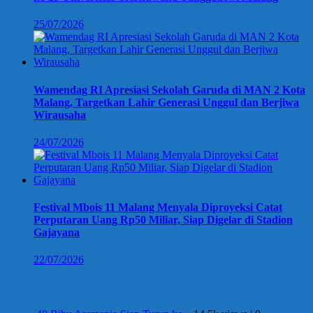
25/07/2026
Wamendag RI Apresiasi Sekolah Garuda di MAN 2 Kota
Malang, Targetkan Lahir Generasi Unggul dan Berjiwa
Wirausaha
24/07/2026
Festival Mbois 11 Malang Menyala Diproyeksi Catat
Perputaran Uang Rp50 Miliar, Siap Digelar di Stadion
Gajayana
22/07/2026
Berita Terpopuler