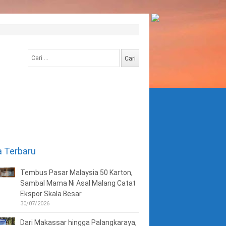
Cari
untuk:
a Terbaru
Tembus Pasar Malaysia 50 Karton,
Sambal Mama Ni Asal Malang Catat
Ekspor Skala Besar
30/07/2026
Dari Makassar hingga Palangkaraya,