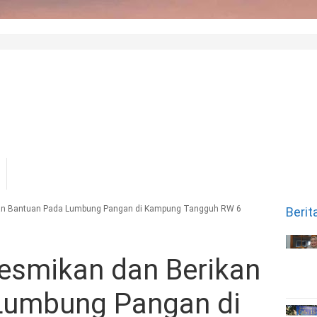
an Bantuan Pada Lumbung Pangan di Kampung Tangguh RW 6
Berit
esmikan dan Berikan
Lumbung Pangan di