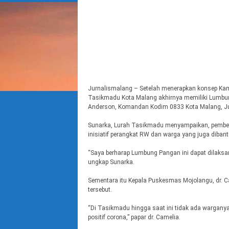
Jurnalismalang – Setelah menerapkan konsep K
Tasikmadu Kota Malang akhirnya memiliki Lumbun
Anderson, Komandan Kodim 0833 Kota Malang, J
Sunarka, Lurah Tasikmadu menyampaikan, pembent
inisiatif perangkat RW dan warga yang juga diban
“Saya berharap Lumbung Pangan ini dapat dilaksa
ungkap Sunarka.
Sementara itu Kepala Puskesmas Mojolangu, dr. 
tersebut.
“Di Tasikmadu hingga saat ini tidak ada warganya 
positif corona,” papar dr. Camelia.