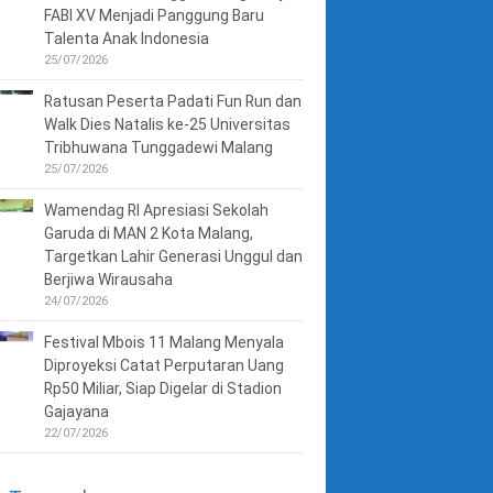
FABI XV Menjadi Panggung Baru
Talenta Anak Indonesia
25/07/2026
Ratusan Peserta Padati Fun Run dan
Walk Dies Natalis ke-25 Universitas
Tribhuwana Tunggadewi Malang
25/07/2026
Wamendag RI Apresiasi Sekolah
Garuda di MAN 2 Kota Malang,
Targetkan Lahir Generasi Unggul dan
Berjiwa Wirausaha
24/07/2026
Festival Mbois 11 Malang Menyala
Diproyeksi Catat Perputaran Uang
Rp50 Miliar, Siap Digelar di Stadion
Gajayana
22/07/2026