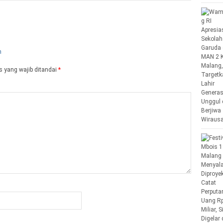
 yang wajib ditandai
*