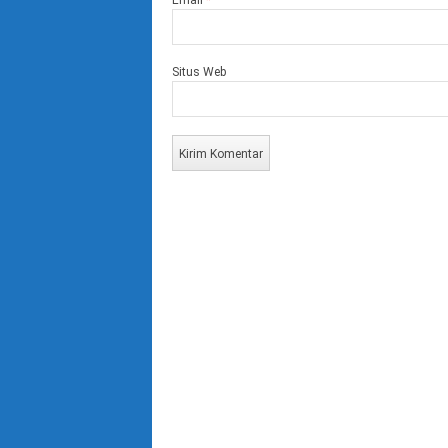
Email
*
Situs Web