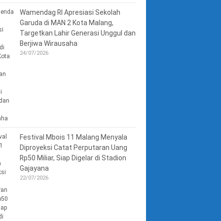
Wamendag RI Apresiasi Sekolah
Garuda di MAN 2 Kota Malang,
Targetkan Lahir Generasi Unggul dan
Berjiwa Wirausaha
24/07/2026
Festival Mbois 11 Malang Menyala
Diproyeksi Catat Perputaran Uang
Rp50 Miliar, Siap Digelar di Stadion
Gajayana
22/07/2026