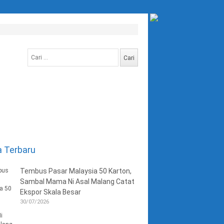
Cari
untuk:
a Terbaru
Tembus Pasar Malaysia 50 Karton,
Sambal Mama Ni Asal Malang Catat
Ekspor Skala Besar
30/07/2026