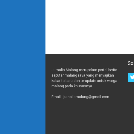
So
Jurnalis Malang merupakan portal berita
seputar malang raya yang menyajikan
kabar terbaru dan terupdate untuk warga
malang pada khususnya
Email : jurnalismalang@gmail.com