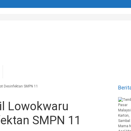
ot Desinfektan SMPN 11
Berit
il Lowokwaru
fektan SMPN 11