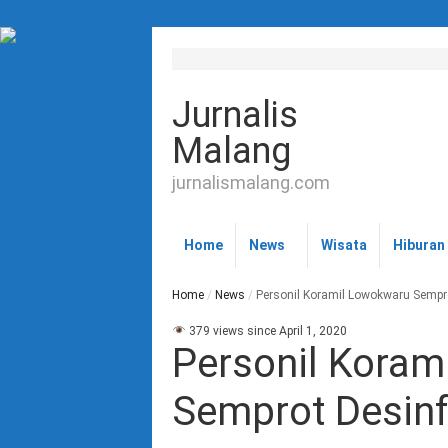
Jurnalis
Malang
jurnalismalang.com
Home
News
Wisata
Hiburan
Home
/
News
/
Personil Koramil Lowokwaru Sempr
379 views since April 1, 2020
Personil Koram
Semprot Desin