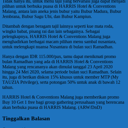
Tidak hanya itu, untuk menu tajil yang bervariasi juga dapat menjadi
pilihan untuk berbuka puasa di HARRIS Hotel & Conventions
Malang, antara lain aneka jenis bubur yaitu Bubur Madura, Bubur
Jembrana, Bubur Sagu Ubi, dan Bubur Kampiun.
Ditambah dengan beragam tajil lainnya seperti kue mata roda,
wingko babat, pisang rai dan lain sebagainya. Sebagai
pelengkapnya, HARRIS Hotel & Conventions Malang juga
menghadirkan berbagai macam pilihan menu sambal nusantara,
untuk melengkapi nuansa Nusantara di bulan suci Ramadhan.
Hanya dengan IDR 115.000/pax, tamu dapat menikmati promo
bulan Ramadhan yang ada di HARRIS Hotel & Conventions
Malang yang rencananya akan dimulai tanggal 23 April 2020
hingga 24 Mei 2020, selama periode bulan suci Ramadhan. Selain
itu, juga di berikan diskon 15% khusus untuk member MTP (My
TAUZIA Privilege), serta potongan 50% untuk anak di bawah 12
tahun.
HARRIS Hotel & Conventions Malang juga memberikan promo
Buy 10 Get 1 free bagi group gathering perusahaan yang berencana
akan berbuka puasa di HARRIS Malang. (ARW/DnD)
Tinggalkan Balasan