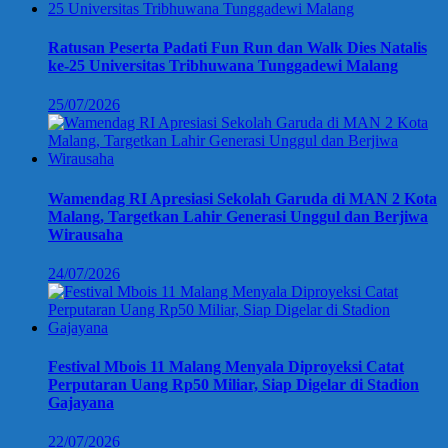
Ratusan Peserta Padati Fun Run dan Walk Dies Natalis
ke-25 Universitas Tribhuwana Tunggadewi Malang
25/07/2026
Wamendag RI Apresiasi Sekolah Garuda di MAN 2 Kota
Malang, Targetkan Lahir Generasi Unggul dan Berjiwa
Wirausaha
24/07/2026
Festival Mbois 11 Malang Menyala Diproyeksi Catat
Perputaran Uang Rp50 Miliar, Siap Digelar di Stadion
Gajayana
22/07/2026