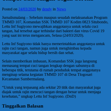
Posted on
24/03/2020
by
dendy
in
News
Jurnalismalang – Sebelum maupun sesudah melaksanakan Program
TMMD 107, Komandan SSK TMMD 107 Kodim 0823 Situbondo,
Lettu Inf Sugiyono mewajibkan anggotanya untuk selalu cuci
tangan, hal tersebut agar terhindar dari bakteri dan virus Covid 19
yang saat ini terus mengancam, Selasa (24/03/2020).
Lettu Inf Sugiyono tidak hanya memerintahkan anggotanya untuk
rajin cuci tangan, namun juga untuk menghimbau kepada
masyarakat agar selalu hidup bersih dan sehat.
Selain memberikan imbauan, Komandan SSK juga langsung
memasang tempat cuci tangan lengkap dengan sabunnya di
beberapa titik, terutama di rumah penduduk tempat anggotanya
menginap selama kegiatan TMMD 107 di Desa Tlogosari
Kecamatan Sumbermalang.
“Untuk yang terpasang ada sekitar 20 titik dan masyarakat juga
diajak untuk rajin mencuci tangan dengan benar untuk menjaga
kesehatan,” ungkap Lettu Inf Sugiyono. (DnD)
Tinggalkan Balasan