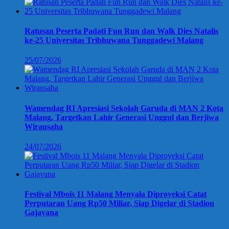
Ratusan Peserta Padati Fun Run dan Walk Dies Natalis
ke-25 Universitas Tribhuwana Tunggadewi Malang
25/07/2026
Wamendag RI Apresiasi Sekolah Garuda di MAN 2 Kota
Malang, Targetkan Lahir Generasi Unggul dan Berjiwa
Wirausaha
24/07/2026
Festival Mbois 11 Malang Menyala Diproyeksi Catat
Perputaran Uang Rp50 Miliar, Siap Digelar di Stadion
Gajayana