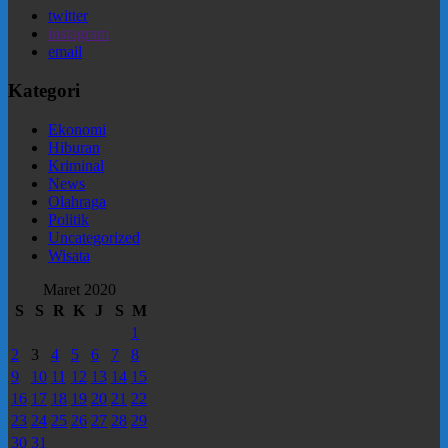
twitter
instagram
email
Kategori
Ekonomi
Hiburan
Kriminal
News
Olahraga
Politik
Uncategorized
Wisata
Maret 2020
S
S
R
K
J
S
M
1
2
3
4
5
6
7
8
9
10
11
12
13
14
15
16
17
18
19
20
21
22
23
24
25
26
27
28
29
30
31