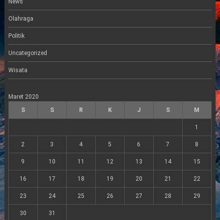
News
Olahraga
Politik
Uncategorized
Wisata
Maret 2020
S
S
R
K
J
S
M
1
2
3
4
5
6
7
8
9
10
11
12
13
14
15
16
17
18
19
20
21
22
23
24
25
26
27
28
29
30
31