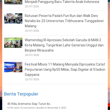
Menjadi Panggung Baru Talenta Anak Indonesia
25/07/2026
Ratusan Peserta Padati Fun Run dan Walk Dies
Natalis ke-25 Universitas Tribhuwana Tunggadewi
Malang
25/07/2026
Wamendag RI Apresiasi Sekolah Garuda di MAN 2
Kota Malang, Targetkan Lahir Generasi Unggul dan
Berjiwa Wirausaha
24/07/2026
Festival Mbois 11 Malang Menyala Diproyeksi Catat
Perputaran Uang Rp50 Miliar, Siap Digelar di Stadion
Gajayana
22/07/2026
Berita Terpopuler
40 Ribu Aremania Siap Turun ke...
14.5k views
|
0 comments
|
posted on November 9, 2022