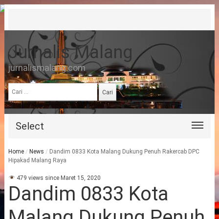
Jurnalis Malang
jurnalismalang.com
Cari
untuk:
Select
Home
/
News
/
Dandim 0833 Kota Malang Dukung Penuh Rakercab DPC
Hipakad Malang Raya
479 views since Maret 15, 2020
Dandim 0833 Kota
Malang Dukung Penuh