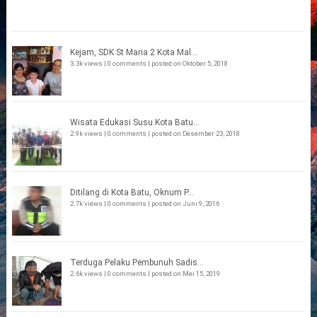
Kejam, SDK St Maria 2 Kota Mal...
3.3k views
|
0 comments
|
posted on Oktober 5, 2018
Wisata Edukasi Susu Kota Batu...
2.9k views
|
0 comments
|
posted on Desember 23, 2018
Ditilang di Kota Batu, Oknum P...
2.7k views
|
0 comments
|
posted on Juni 9, 2016
Terduga Pelaku Pembunuh Sadis...
2.6k views
|
0 comments
|
posted on Mei 15, 2019