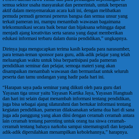
semua sektor usaha masyarakat dan pemerintah, untuk berperan
aktif dalam menyemarakan acara kali ini, dengan melibatkan
pemuda pemudi generasi penerus bangsa dan semua unsur yang
terkait pameran ini, mampu menambah wawasan bagaimana
telekomunikasi secara baik benar dan bijaksana sehingga dapat
menjadi ajang kreativitas serta sarana yang dapat memberikan
edukasi informasi terbaru dalam dunia pendidikan,” ungkapnya.
Dirinya juga mengucapkan terima kasih kepada para narasumber,
para teman-teman sponsor para guru, adik-adik pelajar yang telah
meluangkan waktu untuk bisa berpartisipasi pada pameran
pendidikan seminar dan pelajar, semoga materi yang akan
disampaikan menambah wawasan dan bermanfaat untuk seluruh
peserta dan tamu undangan yang hadir pada hari ini.
“Harapan saya pada seminar yang diikuti oleh para guru dari
Yayasan tiga unsur yaitu Yayasan Kartika Jaya, Yayasan Hangtuah
dan hari ini selain dapat menambah informasi tentang pendidikan,
juga bisa sebagai ajang silaturahmi dan bertukar informasi tentang
kegiatan pendidikan, pameran dilaksanakan selama dua hari di sana
juga ada panggung yang akan diisi dengan ceramah ceramah antara
lain ceramah tentang parenting untuk orang tua siswa ceramah-
ceramah tentang bahaya narkoba sampai sinematografi dan kepada
adik-adik dipersilahkan menampilkan kebolehannya,” harapnya.