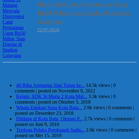
Diproyeksi Catat Perputaran Uang
Rp50 Miliar, Siap Digelar di Stadion
Gajayana
22/07/2026
Berita Terpopuler
40 Ribu Aremania Siap Turun ke...
14.5k views
|
0
comments
|
posted on November 9, 2022
Kejam, SDK St Maria 2 Kota Mal...
3.3k views
|
0
comments
|
posted on Oktober 5, 2018
Wisata Edukasi Susu Kota Batu...
2.9k views
|
0 comments
|
posted on Desember 23, 2018
Ditilang di Kota Batu, Oknum P...
2.7k views
|
0 comments
|
posted on Juni 9, 2016
Terduga Pelaku Pembunuh Sadis...
2.6k views
|
0 comments
|
posted on Mei 15, 2019