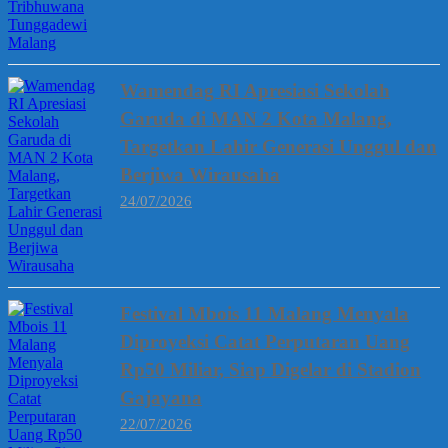
Wamendag RI Apresiasi Sekolah
Garuda di MAN 2 Kota Malang,
Targetkan Lahir Generasi Unggul dan
Berjiwa Wirausaha
24/07/2026
Festival Mbois 11 Malang Menyala
Diproyeksi Catat Perputaran Uang
Rp50 Miliar, Siap Digelar di Stadion
Gajayana
22/07/2026