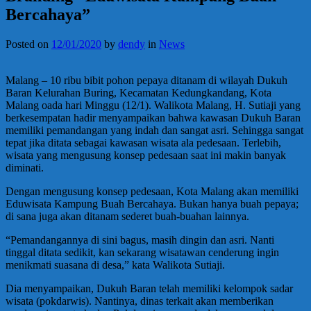
Bercahaya”
Posted on
12/01/2020
by
dendy
in
News
Malang – 10 ribu bibit pohon pepaya ditanam di wilayah Dukuh
Baran Kelurahan Buring, Kecamatan Kedungkandang, Kota
Malang oada hari Minggu (12/1). Walikota Malang, H. Sutiaji yang
berkesempatan hadir menyampaikan bahwa kawasan Dukuh Baran
memiliki pemandangan yang indah dan sangat asri. Sehingga sangat
tepat jika ditata sebagai kawasan wisata ala pedesaan. Terlebih,
wisata yang mengusung konsep pedesaan saat ini makin banyak
diminati.
Dengan mengusung konsep pedesaan, Kota Malang akan memiliki
Eduwisata Kampung Buah Bercahaya. Bukan hanya buah pepaya;
di sana juga akan ditanam sederet buah-buahan lainnya.
“Pemandangannya di sini bagus, masih dingin dan asri. Nanti
tinggal ditata sedikit, kan sekarang wisatawan cenderung ingin
menikmati suasana di desa,” kata Walikota Sutiaji.
Dia menyampaikan, Dukuh Baran telah memiliki kelompok sadar
wisata (pokdarwis). Nantinya, dinas terkait akan memberikan