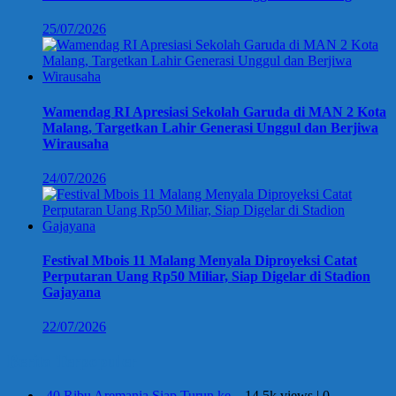
25/07/2026
Wamendag RI Apresiasi Sekolah Garuda di MAN 2 Kota
Malang, Targetkan Lahir Generasi Unggul dan Berjiwa
Wirausaha
24/07/2026
Festival Mbois 11 Malang Menyala Diproyeksi Catat
Perputaran Uang Rp50 Miliar, Siap Digelar di Stadion
Gajayana
22/07/2026
Berita Terpopuler
40 Ribu Aremania Siap Turun ke...
14.5k views
|
0