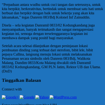
“Perpaduan antara wudhu untuk cuci tangan dan seterusnya, untuk
kita berpikir, berkreativitas, bertindak untuk membuat satu hati untuk
berbuat dan berpikir dengan baik untuk bekerja yang akan kita
laksanakan,” tegas Danrem 083/Bdj Kolonel Inf Zainuddin.
Disela – sela kegiatan Danramil 0833/02 Kedungkandang juga
menyampaikan, banyak terimakasih dan sangat mengapresiasi
kegiatan ini, semoga dengan terselenggaranya kegiatan ini
membawa dampak yang positif bagi masyarakat.
Setelah acara selesai dilanjutkan dengan peninjauan lokasi
pembuatan dinding yang terbuat dari sterofom, bibit lele, bibit
pepaya Callina, langsung menuju lokasi untuk melaksanakan
Penanaman secara simbolis oleh Danrem 083/Bdj, Walikota
Malang, Dandim 0833/Kota Malang diwakili oleh Danramil
0833/02 Kedungkandang, GM PLN Jatim, Rektor UB dan Ulama.
(DnD)
Tinggalkan Balasan
Connect with