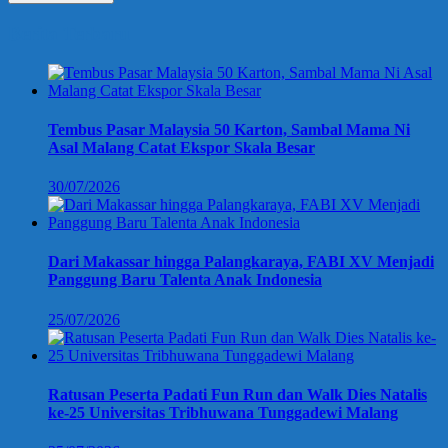
Berita Terbaru
Tembus Pasar Malaysia 50 Karton, Sambal Mama Ni
Asal Malang Catat Ekspor Skala Besar
30/07/2026
Dari Makassar hingga Palangkaraya, FABI XV Menjadi
Panggung Baru Talenta Anak Indonesia
25/07/2026
Ratusan Peserta Padati Fun Run dan Walk Dies Natalis
ke-25 Universitas Tribhuwana Tunggadewi Malang