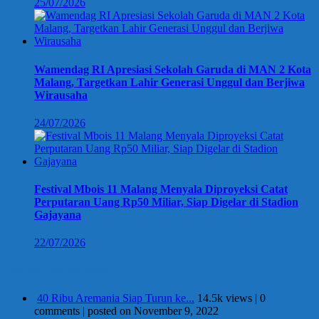
25/07/2026
Wamendag RI Apresiasi Sekolah Garuda di MAN 2 Kota
Malang, Targetkan Lahir Generasi Unggul dan Berjiwa
Wirausaha
24/07/2026
Festival Mbois 11 Malang Menyala Diproyeksi Catat
Perputaran Uang Rp50 Miliar, Siap Digelar di Stadion
Gajayana
22/07/2026
Berita Terpopuler
40 Ribu Aremania Siap Turun ke...
14.5k views
|
0
comments
|
posted on November 9, 2022