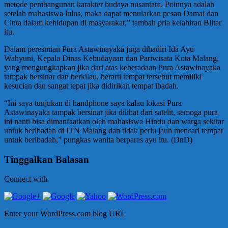
metode pembangunan karakter budaya nusantara. Poinnya adalah
setelah mahasiswa lulus, maka dapat menularkan pesan Damai dan
Cinta dalam kehidupan di masyarakat,” tambah pria kelahiran Blitar
itu.
Dalam peresmian Pura Astawinayaka juga dihadiri Ida Ayu
Wahyuni, Kepala Dinas Kebudayaan dan Pariwisata Kota Malang,
yang mengungkapkan jika dari atas keberadaan Pura Astawinayaka
tampak bersinar dan berkilau, berarti tempat tersebut memiliki
kesucian dan sangat tepat jika didirikan tempat ibadah.
“Ini saya tunjukan di handphone saya kalau lokasi Pura
Astawinayaka tampak bersinar jika dilihat dari satelit, semoga pura
ini nanti bisa dimanfaatkan oleh mahasiswa Hindu dan warga sekitar
untuk beribadah di ITN Malang dan tidak perlu jauh mencari tempat
untuk beribadah,” pungkas wanita berparas ayu itu. (DnD)
Tinggalkan Balasan
Connect with
Enter your WordPress.com blog URL