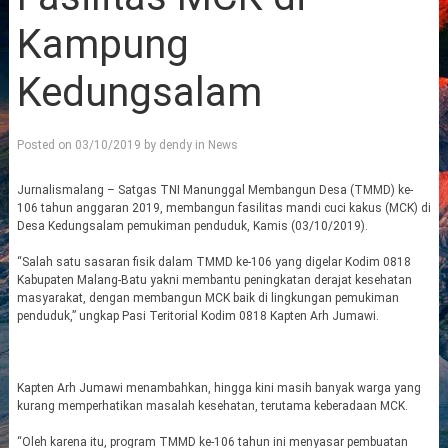
Kampung
Kedungsalam
Posted on
03/10/2019
by
dendy
in
News
Jurnalismalang – Satgas TNI Manunggal Membangun Desa (TMMD) ke-
106 tahun anggaran 2019, membangun fasilitas mandi cuci kakus (MCK) di
Desa Kedungsalam pemukiman penduduk, Kamis (03/10/2019).
“Salah satu sasaran fisik dalam TMMD ke-106 yang digelar Kodim 0818
Kabupaten Malang-Batu yakni membantu peningkatan derajat kesehatan
masyarakat, dengan membangun MCK baik di lingkungan pemukiman
penduduk,” ungkap Pasi Teritorial Kodim 0818 Kapten Arh Jumawi.
Kapten Arh Jumawi menambahkan, hingga kini masih banyak warga yang
kurang memperhatikan masalah kesehatan, terutama keberadaan MCK.
“Oleh karena itu, program TMMD ke-106 tahun ini menyasar pembuatan