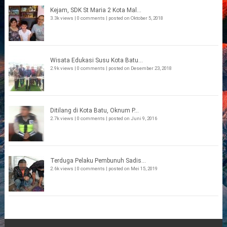
Kejam, SDK St Maria 2 Kota Mal...
3.3k views
|
0 comments
|
posted on Oktober 5, 2018
Wisata Edukasi Susu Kota Batu...
2.9k views
|
0 comments
|
posted on Desember 23, 2018
Ditilang di Kota Batu, Oknum P...
2.7k views
|
0 comments
|
posted on Juni 9, 2016
Terduga Pelaku Pembunuh Sadis...
2.6k views
|
0 comments
|
posted on Mei 15, 2019