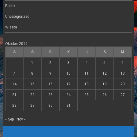
Politik
Uncategorized
Wisata
Oktober 2019
S
S
R
K
J
S
M
1
2
3
4
5
6
7
8
9
10
11
12
13
14
15
16
17
18
19
20
21
22
23
24
25
26
27
28
29
30
31
« Sep
Nov »