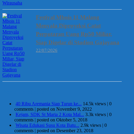
Festival Mbois 11 Malang
Menyala Diproyeksi Catat
Perputaran Uang Rp50 Miliar,
Siap Digelar di Stadion Gajayana
22/07/2026
Berita Terpopuler
40 Ribu Aremania Siap Turun ke...
14.5k views
|
0
comments
|
posted on November 9, 2022
Kejam, SDK St Maria 2 Kota Mal...
3.3k views
|
0
comments
|
posted on Oktober 5, 2018
Wisata Edukasi Susu Kota Batu...
2.9k views
|
0
comments
|
posted on Desember 23, 2018