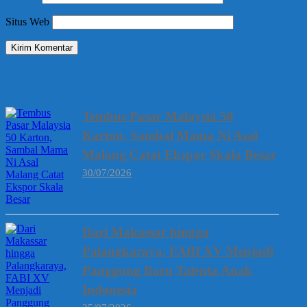
Situs Web
Berita Terbaru
Tembus Pasar Malaysia 50
Karton, Sambal Mama Ni Asal
Malang Catat Ekspor Skala Besar
30/07/2026
Dari Makassar hingga
Palangkaraya, FABI XV Menjadi
Panggung Baru Talenta Anak
Indonesia