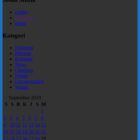
twitter
instagram
email
Kategori
Ekonomi
Hiburan
Kriminal
News
Olahraga
Politik
Uncategorized
Wisata
September 2019
S
S
R
K
J
S
M
1
2
3
4
5
6
7
8
9
10
11
12
13
14
15
16
17
18
19
20
21
22
23
24
25
26
27
28
29