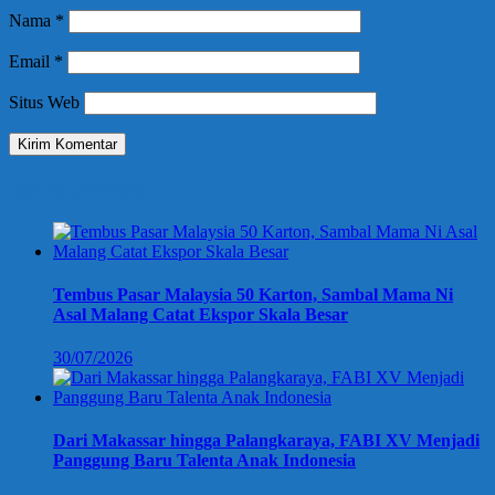
Nama
*
Email
*
Situs Web
Berita Terbaru
Tembus Pasar Malaysia 50 Karton, Sambal Mama Ni
Asal Malang Catat Ekspor Skala Besar
30/07/2026
Dari Makassar hingga Palangkaraya, FABI XV Menjadi
Panggung Baru Talenta Anak Indonesia