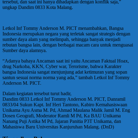
tersebut, dan saat ini hanya dihadapkan dengan konflik saja,”
ungkap Dandim 0833 Kota Malang.
Letkol Inf Tommy Anderson M. PICT menambahkan, Bangsa
Indonesia merupakan negara yang terletak sangat strategis dengan
sumber daya alam yang melimpah, sehingga banyak menjadi
rebutan bangsa lain, dengan berbagai macam cara untuk menguasai
Sumber daya alamnya.
“Adanya bahaya Ancaman saat ini yaitu Ancaman Faktual Hoax,
drug Narkoba, KKN, Cyber war, Terorisme, bahwa Karakter
bangsa Indonesia sangat menjunjung adat ketimuran yang sopan
santun sesuai norma norma yang ada,” tambah Letkol Inf Tommy
Anderson M. PICT.
Dalam kegiatan tersebut turut hadir,
Dandim 0833 Letkol Inf Tommy Anderson M. PICT, Danramil
0833/04 Sukun Kapt. Inf Heri Tantono, Kabiro Kemahasiswaan
Unikama Ayu Asma M. Pd, Ahmad Maulana Malik Jamil M. Eng
Dosen Geografi, Moderator Ramli M Pd, Ka BAU Unikama
Nanang Puji Astika M Pd, Jajaran Panitia P3T Unikama, dan
Mahasiswa Baru Universitas Kanjuruhan Malang. (DnD)