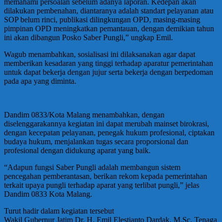
memahami persoalan sebelum adanya laporan. Kedepan akan
dilakukan pembenahan, diantaranya adalah standart pelayanan atau
SOP belum rinci, publikasi dilingkungan OPD, masing-masing
pimpinan OPD meningkatkan pemantauan, dengan demikian tahun
ini akan dibangun Posko Saber Pungli,” ungkap Emil.
Wagub menambahkan, sosialisasi ini dilaksanakan agar dapat
memberikan kesadaran yang tinggi terhadap aparatur pemerintahan
untuk dapat bekerja dengan jujur ​​serta bekerja dengan berpedoman
pada apa yang diminta.
Dandim 0833/Kota Malang menambahkan, dengan
diselenggarakannya kegiatan ini dapat merubah mainset birokrasi,
dengan kecepatan pelayanan, penegak hukum profesional, ciptakan
budaya hukum, menjalankan tugas secara proporsional dan
profesional dengan didukung aparat yang baik.
“Adapun fungsi Saber Pungli adalah membangun sistem
pencegahan pemberantasan, berikan rekom kepada pemerintahan
terkait upaya pungli terhadap aparat yang terlibat pungli,” jelas
Dandim 0833 Kota Malang.
Turut hadir dalam kegiatan tersebut
Wakil Gubernur Jatim Dr. H. Emil Elestianto Dardak, M.Sc, Tenaga