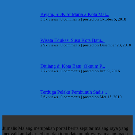
Kejam, SDK St Maria 2 Kota Mal...
3.3k views
|
0 comments
|
posted on Oktober 5, 2018
Wisata Edukasi Susu Kota Batu...
2.9k views
|
0 comments
|
posted on Desember 23, 2018
Ditilang di Kota Batu, Oknum P...
2.7k views
|
0 comments
|
posted on Juni 9, 2016
Terduga Pelaku Pembunuh Sadis...
2.6k views
|
0 comments
|
posted on Mei 15, 2019
Jurnalis Malang merupakan portal berita seputar malang raya yang
menyajikan kabar terbaru dan terupdate untuk warga malang pada