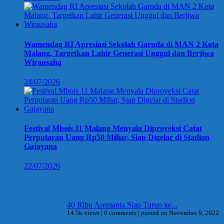
Wamendag RI Apresiasi Sekolah Garuda di MAN 2 Kota
Malang, Targetkan Lahir Generasi Unggul dan Berjiwa
Wirausaha
24/07/2026
Festival Mbois 11 Malang Menyala Diproyeksi Catat
Perputaran Uang Rp50 Miliar, Siap Digelar di Stadion
Gajayana
22/07/2026
Berita Terpopuler
40 Ribu Aremania Siap Turun ke...
14.5k views
|
0 comments
|
posted on November 9, 2022