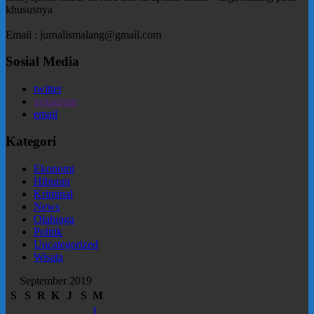
khususnya
Email : jurnalismalang@gmail.com
Sosial Media
twitter
instagram
email
Kategori
Ekonomi
Hiburan
Kriminal
News
Olahraga
Politik
Uncategorized
Wisata
September 2019
S
S
R
K
J
S
M
1