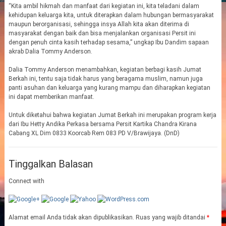
“Kita ambil hikmah dan manfaat dari kegiatan ini, kita teladani dalam
kehidupan keluarga kita, untuk diterapkan dalam hubungan bermasyarakat
maupun berorganisasi, sehingga insya Allah kita akan diterima di
masyarakat dengan baik dan bisa menjalankan organisasi Persit ini
dengan penuh cinta kasih terhadap sesama,” ungkap Ibu Dandim sapaan
akrab Dalia Tommy Anderson.
Dalia Tommy Anderson menambahkan, kegiatan berbagi kasih Jumat
Berkah ini, tentu saja tidak harus yang beragama muslim, namun juga
panti asuhan dan keluarga yang kurang mampu dan diharapkan kegiatan
ini dapat memberikan manfaat.
Untuk diketahui bahwa kegiatan Jumat Berkah ini merupakan program kerja
dari Ibu Hetty Andika Perkasa bersama Persit Kartika Chandra Kirana
Cabang XL Dim 0833 Koorcab Rem 083 PD V/Brawijaya. (DnD)
Tinggalkan Balasan
Connect with
Alamat email Anda tidak akan dipublikasikan.
Ruas yang wajib ditandai
*