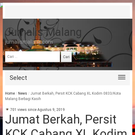
Jurnalis Malang
jurnalismalang.com
Cari
untuk:
Select
Home
/
News
/
Jumat Berkah, Persit KCK Cabang XL Kodim 0833/Kota
Malang Berbagi Kasih
701 views since Agustus 9, 2019
Jumat Berkah, Persit
KCK Cabang XL Kodim