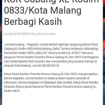
0833/Kota Malang
Berbagi Kasih
Posted on
09/08/2019
by
dendy
in
News
Jurnalismalang – Kegiatan Jumat Berkah dipimpin langsung Ketua Persit
Cabang XL Kodim 0833/Kota Malang, Dalia Tommy Anderson didampingi
Komandan Kodim 0833 Letkol Inf Tommy Anderson, M.PICT bersama
pengurus Persit Kartika Chandra Kirana cabang XL Dim 0833 membagikan
nasi kotak kepada Panti asuhan dan masyarakat yang kurang mampu di
wilayah Kota Malang. Jum’at (09/08/2019).
Ketua Persit Kartika Chandra Kirana Cabang XL Dim 0833 menyampaikan,
bahwa kegiatan Jum’at Berkah ini dilaksanakan secara serentak di
Indonesia, dimana kegiatan ini dipelopori oleh Andika, Ketua Persit Kartika
Chandra Kirana pusat bersama Persit Kartika Chandra Kirana cabang XL
Kodim 0833.