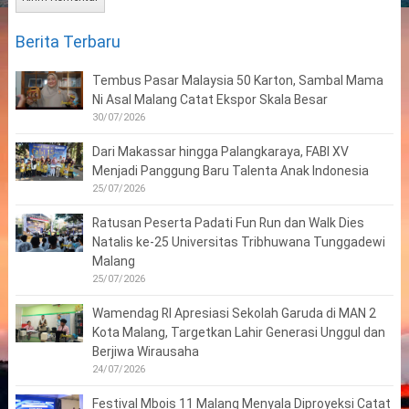
Berita Terbaru
Tembus Pasar Malaysia 50 Karton, Sambal Mama
Ni Asal Malang Catat Ekspor Skala Besar
30/07/2026
Dari Makassar hingga Palangkaraya, FABI XV
Menjadi Panggung Baru Talenta Anak Indonesia
25/07/2026
Ratusan Peserta Padati Fun Run dan Walk Dies
Natalis ke-25 Universitas Tribhuwana Tunggadewi
Malang
25/07/2026
Wamendag RI Apresiasi Sekolah Garuda di MAN 2
Kota Malang, Targetkan Lahir Generasi Unggul dan
Berjiwa Wirausaha
24/07/2026
Festival Mbois 11 Malang Menyala Diproyeksi Catat