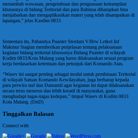
menambah wawasan, pengetahuan dan penguasaan ketrampilan
khususnya di bidang Teritorial dan para Babinsa diharapkan bisa
menjabarkan dan mengaplikasikan materi yang telah disampaikan di
lapangan,” jelas Kasdim 0833.
Sementara itu, Pabandya Puanter Sterdam V/Brw Letkol Inf
Makmur Siagian memberikan penjelasan tentang pelaksanaan
kegiatan bidang teritorial khususnya Bidang Puanter di wilayah
Kodim 0833/Kota Malang yang harus dilaksanakan sesuai program
kerja berdasarkan ketentuan dan petunjuk dari Komando Atas.
“Wasev ini sangat penting sebagai modal untuk pembinaan Teritorial
di wilayah Satuan Komando Kewilayahan, juga berharap kepada
para perwira staf dan Danramil agar kegiatan ini dapat dilaksanakan
secara terus menerus dan lebih kreatif di masyarakat, guna
menghadapi tugas-tugas kedepan,” timpal Wasev di Kodim 0833
Kota Malang. (DnD)
Tinggalkan Balasan
Connect with