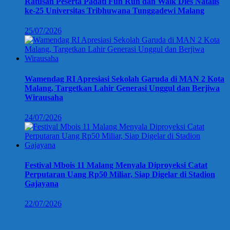
Ratusan Peserta Padati Fun Run dan Walk Dies Natalis
ke-25 Universitas Tribhuwana Tunggadewi Malang
25/07/2026
Wamendag RI Apresiasi Sekolah Garuda di MAN 2 Kota
Malang, Targetkan Lahir Generasi Unggul dan Berjiwa
Wirausaha
24/07/2026
Festival Mbois 11 Malang Menyala Diproyeksi Catat
Perputaran Uang Rp50 Miliar, Siap Digelar di Stadion
Gajayana
22/07/2026
Berita Terpopuler