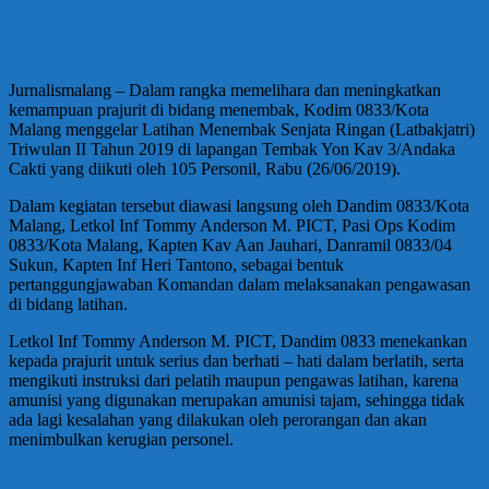
Jurnalismalang – Dalam rangka memelihara dan meningkatkan
kemampuan prajurit di bidang menembak, Kodim 0833/Kota
Malang menggelar Latihan Menembak Senjata Ringan (Latbakjatri)
Triwulan II Tahun 2019 di lapangan Tembak Yon Kav 3/Andaka
Cakti yang diikuti oleh 105 Personil, Rabu (26/06/2019).
Dalam kegiatan tersebut diawasi langsung oleh Dandim 0833/Kota
Malang, Letkol Inf Tommy Anderson M. PICT, Pasi Ops Kodim
0833/Kota Malang, Kapten Kav Aan Jauhari, Danramil 0833/04
Sukun, Kapten Inf Heri Tantono, sebagai bentuk
pertanggungjawaban Komandan dalam melaksanakan pengawasan
di bidang latihan.
Letkol Inf Tommy Anderson M. PICT, Dandim 0833 menekankan
kepada prajurit untuk serius dan berhati – hati dalam berlatih, serta
mengikuti instruksi dari pelatih maupun pengawas latihan, karena
amunisi yang digunakan merupakan amunisi tajam, sehingga tidak
ada lagi kesalahan yang dilakukan oleh perorangan dan akan
menimbulkan kerugian personel.