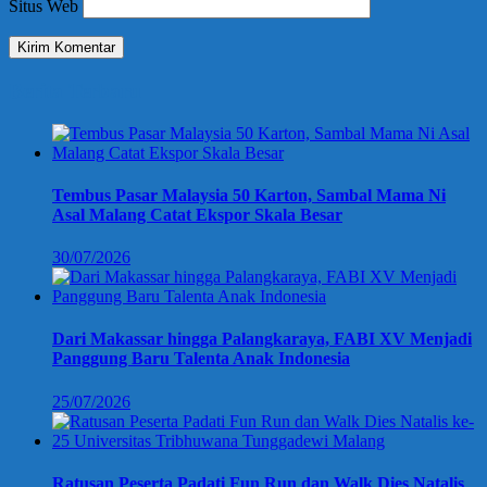
Situs Web
Berita Terbaru
Tembus Pasar Malaysia 50 Karton, Sambal Mama Ni
Asal Malang Catat Ekspor Skala Besar
30/07/2026
Dari Makassar hingga Palangkaraya, FABI XV Menjadi
Panggung Baru Talenta Anak Indonesia
25/07/2026
Ratusan Peserta Padati Fun Run dan Walk Dies Natalis