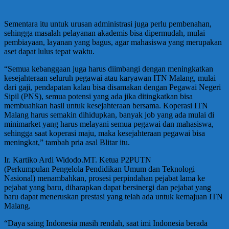
Sementara itu untuk urusan administrasi juga perlu pembenahan,
sehingga masalah pelayanan akademis bisa dipermudah, mulai
pembiayaan, layanan yang bagus, agar mahasiswa yang merupakan
aset dapat lulus tepat waktu.
“Semua kebanggaan juga harus diimbangi dengan meningkatkan
kesejahteraan seluruh pegawai atau karyawan ITN Malang, mulai
dari gaji, pendapatan kalau bisa disamakan dengan Pegawai Negeri
Sipil (PNS), semua potensi yang ada jika ditingkatkan bisa
membuahkan hasil untuk kesejahteraan bersama. Koperasi ITN
Malang harus semakin dihidupkan, banyak job yang ada mulai di
minimarket yang harus melayani semua pegawai dan mahasiswa,
sehingga saat koperasi maju, maka kesejahteraan pegawai bisa
meningkat,” tambah pria asal Blitar itu.
Ir. Kartiko Ardi Widodo.MT. Ketua P2PUTN
(Perkumpulan Pengelola Pendidikan Umum dan Teknologi
Nasional) menambahkan, prosesi perpindahan pejabat lama ke
pejabat yang baru, diharapkan dapat bersinergi dan pejabat yang
baru dapat meneruskan prestasi yang telah ada untuk kemajuan ITN
Malang.
“Daya saing Indonesia masih rendah, saat imi Indonesia berada