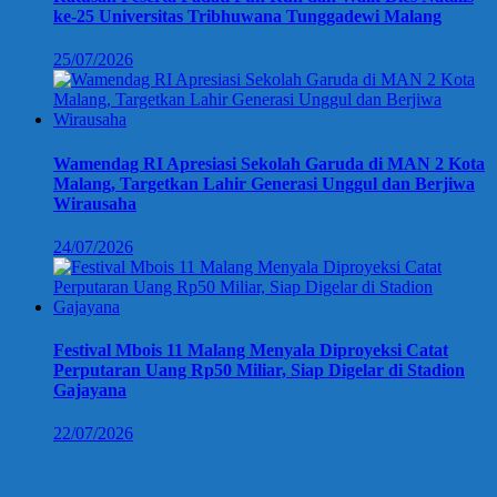
ke-25 Universitas Tribhuwana Tunggadewi Malang
25/07/2026
Wamendag RI Apresiasi Sekolah Garuda di MAN 2 Kota
Malang, Targetkan Lahir Generasi Unggul dan Berjiwa
Wirausaha
24/07/2026
Festival Mbois 11 Malang Menyala Diproyeksi Catat
Perputaran Uang Rp50 Miliar, Siap Digelar di Stadion
Gajayana
22/07/2026
Berita Terpopuler