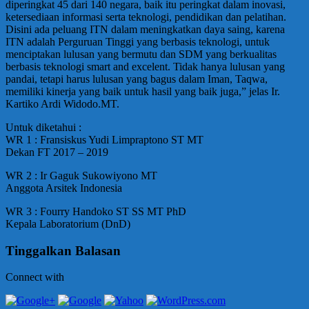
diperingkat 45 dari 140 negara, baik itu peringkat dalam inovasi,
ketersediaan informasi serta teknologi, pendidikan dan pelatihan.
Disini ada peluang ITN dalam meningkatkan daya saing, karena
ITN adalah Perguruan Tinggi yang berbasis teknologi, untuk
menciptakan lulusan yang bermutu dan SDM yang berkualitas
berbasis teknologi smart and excelent. Tidak hanya lulusan yang
pandai, tetapi harus lulusan yang bagus dalam Iman, Taqwa,
memiliki kinerja yang baik untuk hasil yang baik juga,” jelas Ir.
Kartiko Ardi Widodo.MT.
Untuk diketahui :
WR 1 : Fransiskus Yudi Limpraptono ST MT
Dekan FT 2017 – 2019
WR 2 : Ir Gaguk Sukowiyono MT
Anggota Arsitek Indonesia
WR 3 : Fourry Handoko ST SS MT PhD
Kepala Laboratorium (DnD)
Tinggalkan Balasan
Connect with