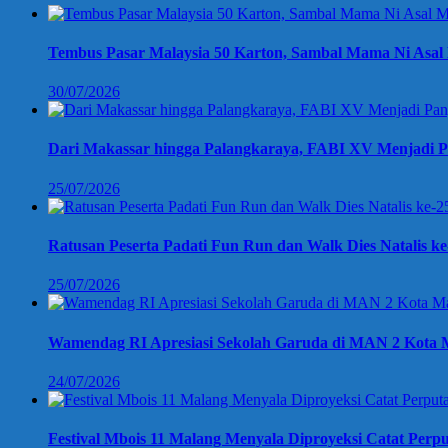
Tembus Pasar Malaysia 50 Karton, Sambal Mama Ni Asal 
30/07/2026
Dari Makassar hingga Palangkaraya, FABI XV Menjadi P
25/07/2026
Ratusan Peserta Padati Fun Run dan Walk Dies Natalis k
25/07/2026
Wamendag RI Apresiasi Sekolah Garuda di MAN 2 Kota M
24/07/2026
Festival Mbois 11 Malang Menyala Diproyeksi Catat Perpu