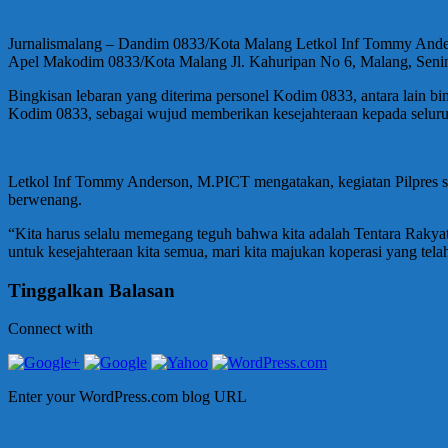
Jurnalismalang – Dandim 0833/Kota Malang Letkol Inf Tommy Ande
Apel Makodim 0833/Kota Malang Jl. Kahuripan No 6, Malang, Senin
Bingkisan lebaran yang diterima personel Kodim 0833, antara lain
Kodim 0833, sebagai wujud memberikan kesejahteraan kepada seluru
Letkol Inf Tommy Anderson, M.PICT mengatakan, kegiatan Pilpres suda
berwenang.
“Kita harus selalu memegang teguh bahwa kita adalah Tentara Rakyat
untuk kesejahteraan kita semua, mari kita majukan koperasi yang tel
Tinggalkan Balasan
Connect with
Enter your WordPress.com blog URL