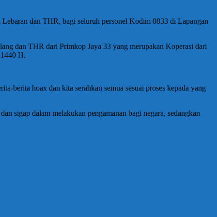
 Lebaran dan THR, bagi seluruh personel Kodim 0833 di Lapangan
alang dan THR dari Primkop Jaya 33 yang merupakan Koperasi dari
 1440 H.
ita-berita hoax dan kita serahkan semua sesuai proses kepada yang
iap dan sigap dalam melakukan pengamanan bagi negara, sedangkan