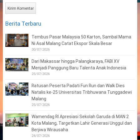
Berita Terbaru
Tembus Pasar Malaysia 50 Karton, Sambal Mama
Ni Asal Malang Catat Ekspor Skala Besar
30/07/2026
Dari Makassar hingga Palangkaraya, FABI XV
Menjadi Panggung Baru Talenta Anak Indonesia
25/07/2026
Ratusan Peserta Padati Fun Run dan Walk Dies
Natalis ke-25 Universitas Tribhuwana Tunggadewi
Malang
25/07/2026
Wamendag RI Apresiasi Sekolah Garuda di MAN 2
Kota Malang, Targetkan Lahir Generasi Unggul dan
Berjiwa Wirausaha
24/07/2026