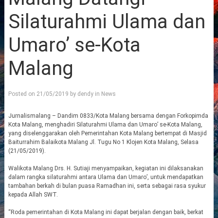
Silaturahmi Ulama dan
Umaro’ se-Kota
Malang
Posted on
21/05/2019
by
dendy
in
News
Jurnalismalang – Dandim 0833/Kota Malang bersama dengan Forkopimda
Kota Malang, menghadiri Silaturahmi Ulama dan Umaro’ se-Kota Malang,
yang diselenggarakan oleh Pemerintahan Kota Malang bertempat di Masjid
Baiturrahim Balaikota Malang Jl. Tugu No 1 Klojen Kota Malang, Selasa
(21/05/2019).
Walikota Malang Drs. H. Sutiaji menyampaikan, kegiatan ini dilaksanakan
dalam rangka silaturahmi antara Ulama dan Umaro’, untuk mendapatkan
tambahan berkah di bulan puasa Ramadhan ini, serta sebagai rasa syukur
kepada Allah SWT.
“Roda pemerintahan di Kota Malang ini dapat berjalan dengan baik, berkat