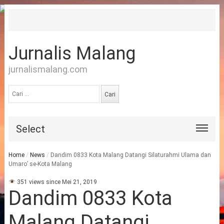
Jurnalis Malang
jurnalismalang.com
Cari
untuk:
Select
Home
/
News
/
Dandim 0833 Kota Malang Datangi Silaturahmi Ulama dan
Umaro’ se-Kota Malang
351 views since Mei 21, 2019
Dandim 0833 Kota
Malang Datangi