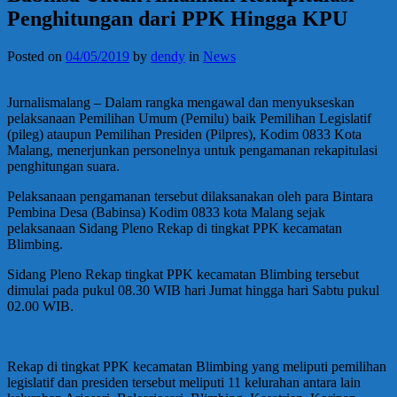
Penghitungan dari PPK Hingga KPU
Posted on
04/05/2019
by
dendy
in
News
Jurnalismalang – Dalam rangka mengawal dan menyukseskan
pelaksanaan Pemilihan Umum (Pemilu) baik Pemilihan Legislatif
(pileg) ataupun Pemilihan Presiden (Pilpres), Kodim 0833 Kota
Malang, menerjunkan personelnya untuk pengamanan rekapitulasi
penghitungan suara.
Pelaksanaan pengamanan tersebut dilaksanakan oleh para Bintara
Pembina Desa (Babinsa) Kodim 0833 kota Malang sejak
pelaksanaan Sidang Pleno Rekap di tingkat PPK kecamatan
Blimbing.
Sidang Pleno Rekap tingkat PPK kecamatan Blimbing tersebut
dimulai pada pukul 08.30 WIB hari Jumat hingga hari Sabtu pukul
02.00 WIB.
Rekap di tingkat PPK kecamatan Blimbing yang meliputi pemilihan
legislatif dan presiden tersebut meliputi 11 kelurahan antara lain