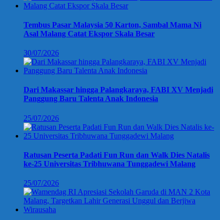
Tembus Pasar Malaysia 50 Karton, Sambal Mama Ni
Asal Malang Catat Ekspor Skala Besar
30/07/2026
Dari Makassar hingga Palangkaraya, FABI XV Menjadi
Panggung Baru Talenta Anak Indonesia
25/07/2026
Ratusan Peserta Padati Fun Run dan Walk Dies Natalis
ke-25 Universitas Tribhuwana Tunggadewi Malang
25/07/2026