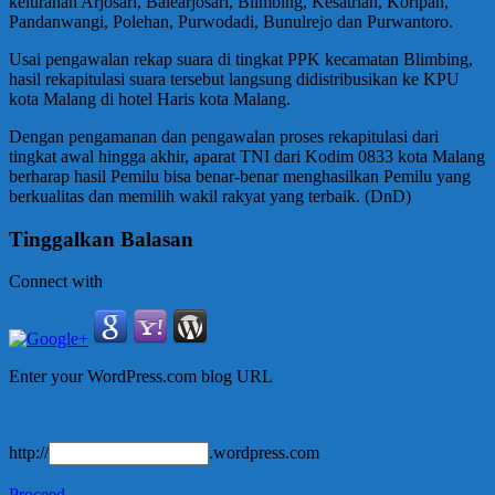
kelurahan Arjosari, Balearjosari, Blimbing, Kesatrian, Koripan,
Pandanwangi, Polehan, Purwodadi, Bunulrejo dan Purwantoro.
Usai pengawalan rekap suara di tingkat PPK kecamatan Blimbing,
hasil rekapitulasi suara tersebut langsung didistribusikan ke KPU
kota Malang di hotel Haris kota Malang.
Dengan pengamanan dan pengawalan proses rekapitulasi dari
tingkat awal hingga akhir, aparat TNI dari Kodim 0833 kota Malang
berharap hasil Pemilu bisa benar-benar menghasilkan Pemilu yang
berkualitas dan memilih wakil rakyat yang terbaik. (DnD)
Tinggalkan Balasan
Connect with
Enter your WordPress.com blog URL
http://
.wordpress.com
Proceed