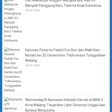
Dari Makassar hingga Palangkaraya, FABI XV
Menjadi Panggung Baru Talenta Anak Indonesia
25/07/2026
Ratusan Peserta Padati Fun Run dan Walk Dies
Natalis ke-25 Universitas Tribhuwana Tunggadewi
Malang
25/07/2026
Wamendag RI Apresiasi Sekolah Garuda di MAN 2
Kota Malang, Targetkan Lahir Generasi Unggul dan
Berjiwa Wirausaha