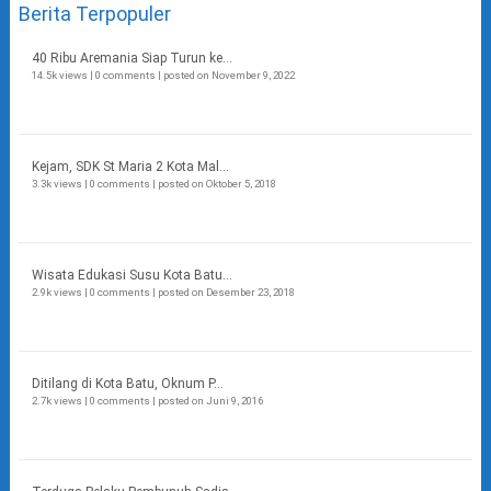
Berita Terpopuler
40 Ribu Aremania Siap Turun ke...
14.5k views
|
0 comments
|
posted on November 9, 2022
Kejam, SDK St Maria 2 Kota Mal...
3.3k views
|
0 comments
|
posted on Oktober 5, 2018
Wisata Edukasi Susu Kota Batu...
2.9k views
|
0 comments
|
posted on Desember 23, 2018
Ditilang di Kota Batu, Oknum P...
2.7k views
|
0 comments
|
posted on Juni 9, 2016