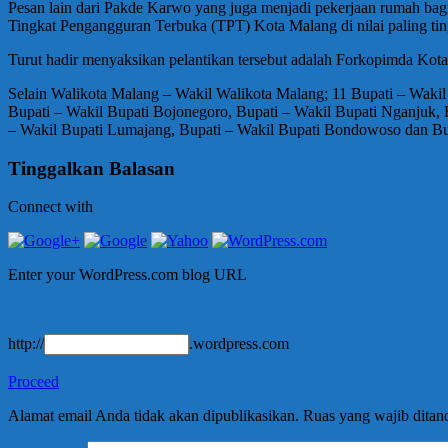
Pesan lain dari Pakde Karwo yang juga menjadi pekerjaan rumah bagi
Tingkat Pengangguran Terbuka (TPT) Kota Malang di nilai paling tin
Turut hadir menyaksikan pelantikan tersebut adalah Forkopimda Kot
Selain Walikota Malang – Wakil Walikota Malang; 11 Bupati – Wakil B
Bupati – Wakil Bupati Bojonegoro, Bupati – Wakil Bupati Nganjuk, 
– Wakil Bupati Lumajang, Bupati – Wakil Bupati Bondowoso dan Bup
Tinggalkan Balasan
Connect with
Enter your WordPress.com blog URL
http://
.wordpress.com
Proceed
Alamat email Anda tidak akan dipublikasikan.
Ruas yang wajib ditan