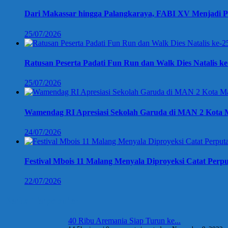
Dari Makassar hingga Palangkaraya, FABI XV Menjadi P
25/07/2026
Ratusan Peserta Padati Fun Run dan Walk Dies Natalis k
25/07/2026
Wamendag RI Apresiasi Sekolah Garuda di MAN 2 Kota M
24/07/2026
Festival Mbois 11 Malang Menyala Diproyeksi Catat Perpu
22/07/2026
Berita Terpopuler
40 Ribu Aremania Siap Turun ke...