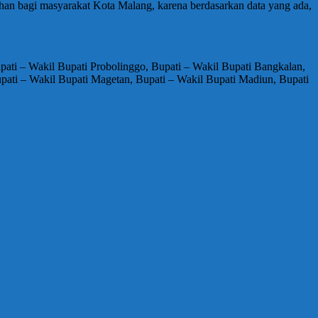
ihan bagi masyarakat Kota Malang, karena berdasarkan data yang ada,
upati – Wakil Bupati Probolinggo, Bupati – Wakil Bupati Bangkalan,
pati – Wakil Bupati Magetan, Bupati – Wakil Bupati Madiun, Bupati