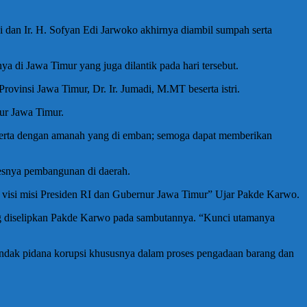
ji dan Ir. H. Sofyan Edi Jarwoko akhirnya diambil sumpah serta
nnya di Jawa Timur yang juga dilantik pada hari tersebut.
ovinsi Jawa Timur, Dr. Ir. Jumadi, M.MT beserta istri.
ur Jawa Timur.
erta dengan amanah yang di emban; semoga dapat memberikan
sesnya pembangunan di daerah.
n visi misi Presiden RI dan Gubernur Jawa Timur” Ujar Pakde Karwo.
ng diselipkan Pakde Karwo pada sambutannya. “Kunci utamanya
tindak pidana korupsi khususnya dalam proses pengadaan barang dan