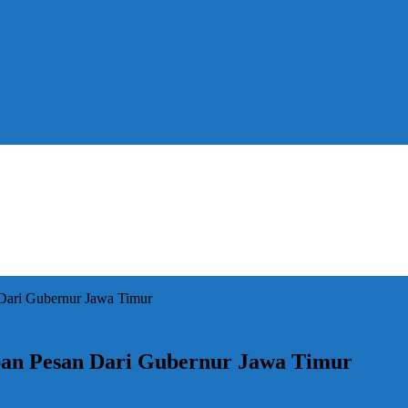
n Dari Gubernur Jawa Timur
tipan Pesan Dari Gubernur Jawa Timur