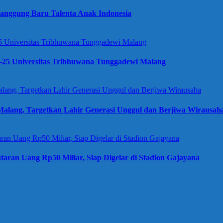
anggung Baru Talenta Anak Indonesia
e-25 Universitas Tribhuwana Tunggadewi Malang
alang, Targetkan Lahir Generasi Unggul dan Berjiwa Wirausah
taran Uang Rp50 Miliar, Siap Digelar di Stadion Gajayana