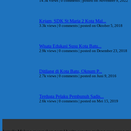
14.5k views
|
0 comments
|
posted on November 9, 2022
Kejam, SDK St Maria 2 Kota Mal...
3.3k views
|
0 comments
|
posted on Oktober 5, 2018
Wisata Edukasi Susu Kota Batu...
2.9k views
|
0 comments
|
posted on Desember 23, 2018
Ditilang di Kota Batu, Oknum P...
2.7k views
|
0 comments
|
posted on Juni 9, 2016
Terduga Pelaku Pembunuh Sadis...
2.6k views
|
0 comments
|
posted on Mei 15, 2019