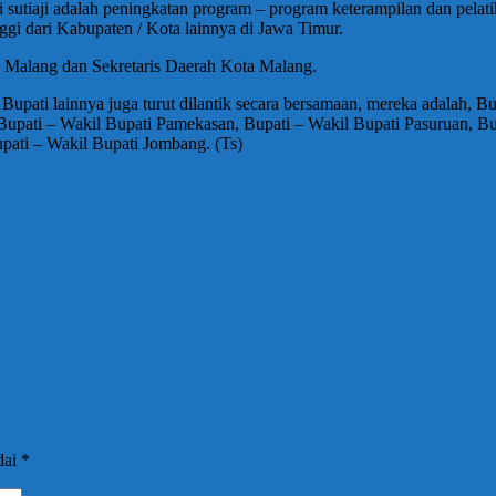
 sutiaji adalah peningkatan program – program keterampilan dan pelat
ggi dari Kabupaten / Kota lainnya di Jawa Timur.
a Malang dan Sekretaris Daerah Kota Malang.
upati lainnya juga turut dilantik secara bersamaan, mereka adalah, B
Bupati – Wakil Bupati Pamekasan, Bupati – Wakil Bupati Pasuruan, Bu
ati – Wakil Bupati Jombang. (Ts)
dai
*