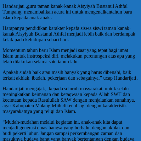
Handarijati ,guru taman kanak-kanak Aisyiyah Bustanul Athfal
Tumpang, menambahkan acara ini untuk mengenalkantahun baru
islam kepada anak anak .
Harapanya pendidikan karakter kepafa siswa siswi taman kanak-
kanak Aisyiyah Bustanul Athfal menjadi lebih baik dan berdampak
kelak pada kehidupan sehari hari.
Momentum tahun baru Islam menjadi saat yang tepat bagi umat
Islam untuk instrospeksi diri, melakukan perenungan atas apa yang
telah dilakukan selama satu tahun lalu.
Apakah sudah baik atau masih banyak yang harus dibenahi, baik
terkait akhlak, ibadah, pekerjaan dan sebagainya,” ucap Handarijati .
Handarijati mengajak, kepada seluruh masyarakat untuk selalu
meningkatkan keimanan dan ketaqwaan kepada Allah SWT dan
kecintaan kepada Rasulullah SAW dengan menjalankan sunahnya,
agar Kabupaten Malang lebih dikenal lagi dengan karakteristik
masyarakatnya yang religi dan Islam.
“Mudah-mudahan melalui kegiatan ini, anak-anak kita dapat
menjadi generasi emas bangsa yang berbalut dengan akhlak dan
budi pekerti luhur. Jangan sampai perkembangan zaman dan
masuknya budaya barat yang banyak bertentangan dengan budaya