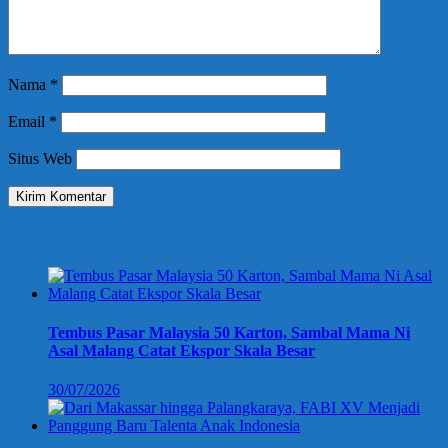
Nama
*
Email
*
Situs Web
Berita Terbaru
Tembus Pasar Malaysia 50 Karton, Sambal Mama Ni
Asal Malang Catat Ekspor Skala Besar
30/07/2026