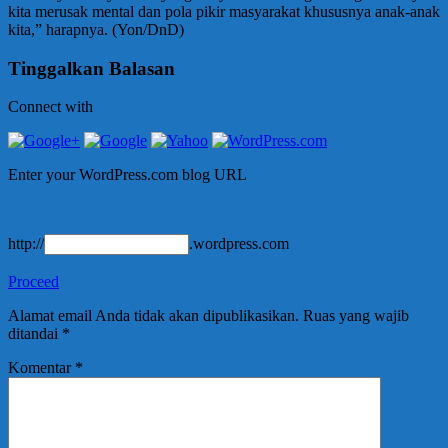
kita merusak mental dan pola pikir masyarakat khususnya anak-anak
kita,” harapnya. (Yon/DnD)
Tinggalkan Balasan
Connect with
Enter your WordPress.com blog URL
http://
.wordpress.com
Proceed
Alamat email Anda tidak akan dipublikasikan.
Ruas yang wajib
ditandai
*
Komentar
*